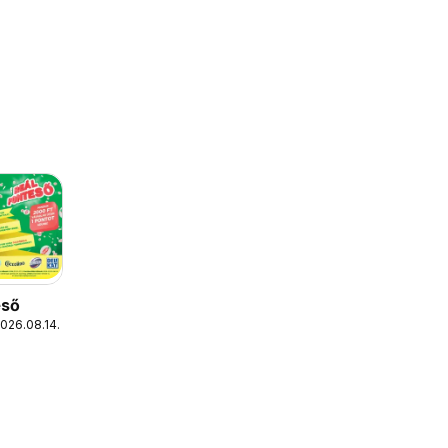
eső
2026.08.14.