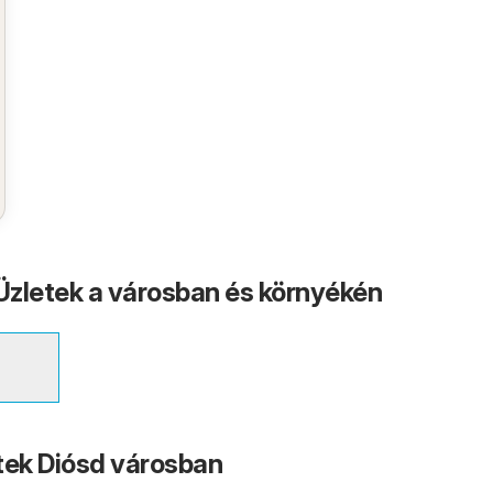
 Üzletek a városban és környékén
tek Diósd városban