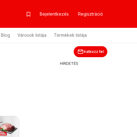
Bejelentkezés
Regisztráció
Blog
Városok listája
Termékek listája
Iratkozz fel
HIRDETÉS