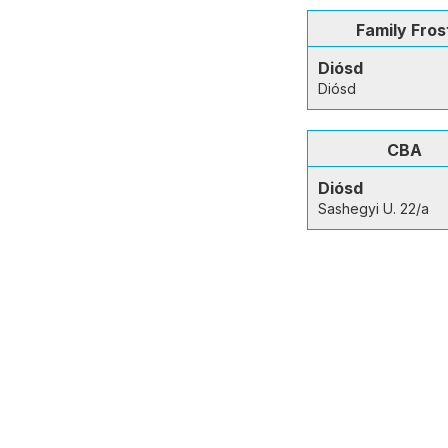
Family Fros
Diósd
Diósd
CBA
Diósd
Sashegyi U. 22/a