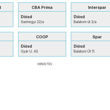
t
CBA Príma
Interspar
Diósd
Diósd
Sashegyi 22/a
Balatoni út 2/a
COOP
Spar
Diósd
Diósd
Gyár U. 43.
Balatoni Út 11.
HIRDETÉS