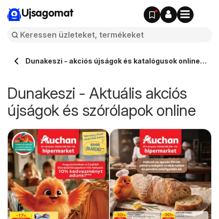
Ujsagomat
Dunakeszi - akciós újságok és katalógusok online
⭐️
Dunakeszi - Aktuális akciós
újságok és szórólapok online
ó