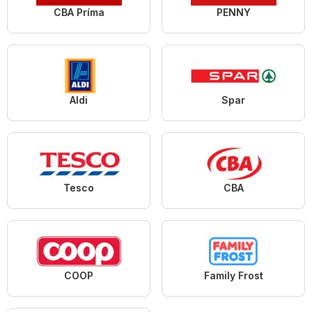
CBA Príma
PENNY
Aldi
Spar
Tesco
CBA
COOP
Family Frost