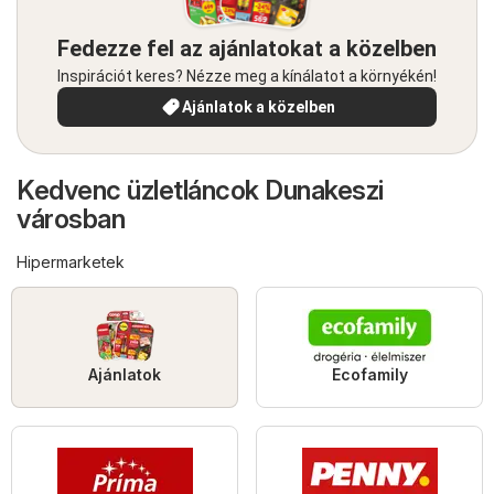
Fedezze fel az ajánlatokat a közelben
Inspirációt keres? Nézze meg a kínálatot a környékén!
Ajánlatok a közelben
Kedvenc üzletláncok Dunakeszi
városban
Hipermarketek
Ajánlatok
Ecofamily