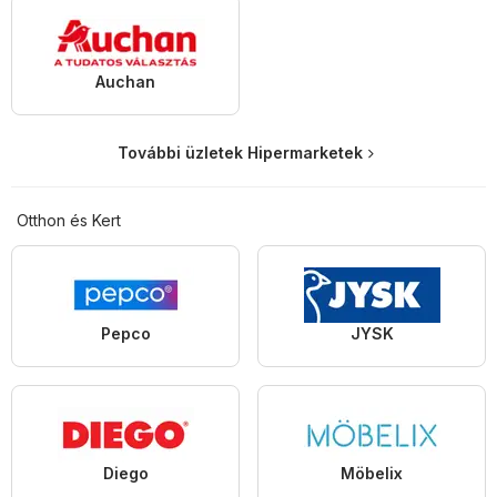
Auchan
További üzletek Hipermarketek
Otthon és Kert
Pepco
JYSK
Diego
Möbelix