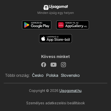
Ujsagomat
Minden újság egy helyen
Kövess minket
Többi ország:
Česko
Polska
Slovensko
Copyright © 2026
Ujsogomat.hu
.
Személyes adatkezelési beállítások