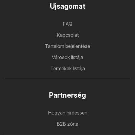
Ujsagomat
FAQ
Kapcsolat
Tartalom bejelentése
Városok listája
Termékek listája
Partnerség
Hogyan hirdessen
B2B zóna