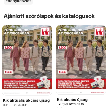
Edénykészlet
Ajánlott szórólapok és katalógusok
Kik akciós újság
Kik aktuális akciós újság
hétfőtől 2026.08.10.
08.10. - 2026.08.16.