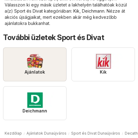
Válasszon ki egy másik üzletet a lakhelyén találhatóak közül
a(z)
Sport és Divat
kategóriában:
Kik
,
Deichmann
. Nézze át
akciós újságjaikat, mert ezekben akár még kedvezőbb
ajánlatokra bukkanhat.
További üzletek Sport és Divat
Ajánlatok
Kik
Deichmann
Kezdőlap
Ajánlatok Dunaújváros
Sport és Divat Dunaújváros
Decath