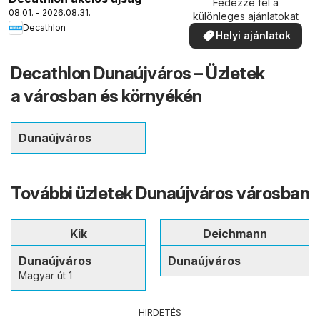
Fedezze fel a
08.01. - 2026.08.31.
különleges ajánlatokat
Decathlon
Helyi ajánlatok
Decathlon Dunaújváros – Üzletek
a városban és környékén
Dunaújváros
További üzletek Dunaújváros városban
Kik
Deichmann
Dunaújváros
Dunaújváros
Magyar út 1
HIRDETÉS