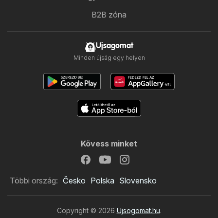
B2B zóna
Ujsagomat
Minden újság egy helyen
Kövess minket
Többi ország:
Česko
Polska
Slovensko
Copyright © 2026
Ujsogomat.hu
.