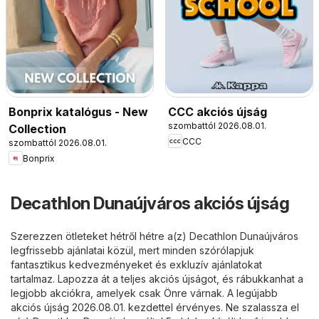
Bonprix katalógus - New
CCC akciós újság
szombattól 2026.08.01.
Collection
CCC
szombattól 2026.08.01.
Bonprix
Decathlon Dunaújváros akciós újság
Szerezzen ötleteket hétről hétre a(z) Decathlon Dunaújváros
legfrissebb ajánlatai közül, mert minden szórólapjuk
fantasztikus kedvezményeket és exkluzív ajánlatokat
tartalmaz. Lapozza át a teljes akciós újságot, és rábukkanhat a
legjobb akciókra, amelyek csak Önre várnak. A legújabb
akciós újság 2026.08.01. kezdettel érvényes. Ne szalassza el