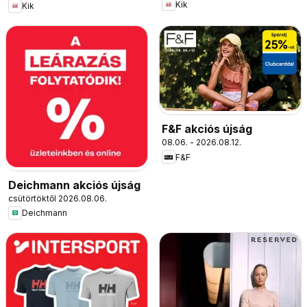
Kik
Kik
F&F akciós újság
08.06. - 2026.08.12.
F&F
Deichmann akciós újság
csütörtöktől 2026.08.06.
Deichmann