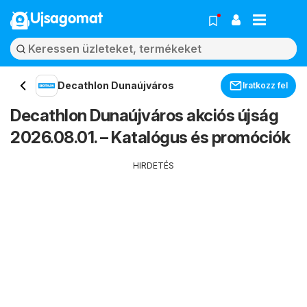
Ujsagomat
Decathlon Dunaújváros
Iratkozz fel
Decathlon Dunaújváros akciós újság
2026.08.01. – Katalógus és promóciók
HIRDETÉS