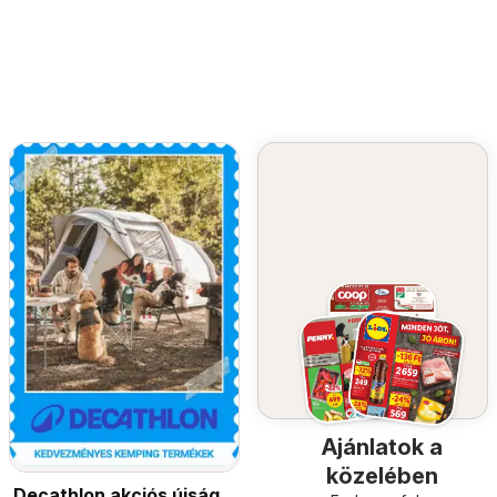
Ajánlatok a
közelében
Decathlon akciós újság