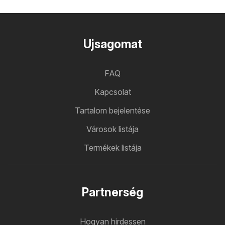
Ujsagomat
FAQ
Kapcsolat
Tartalom bejelentése
Városok listája
Termékek listája
Partnerség
Hogyan hirdessen