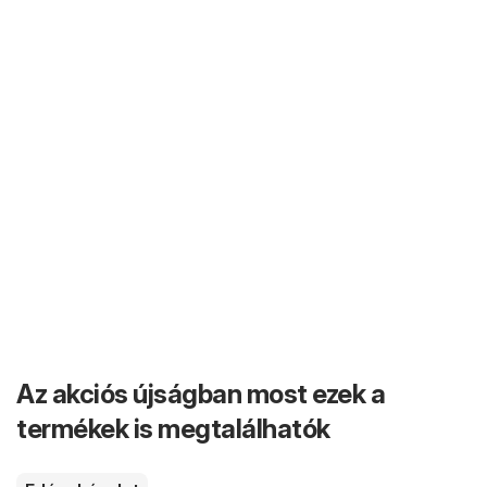
Az akciós újságban most ezek a
termékek is megtalálhatók