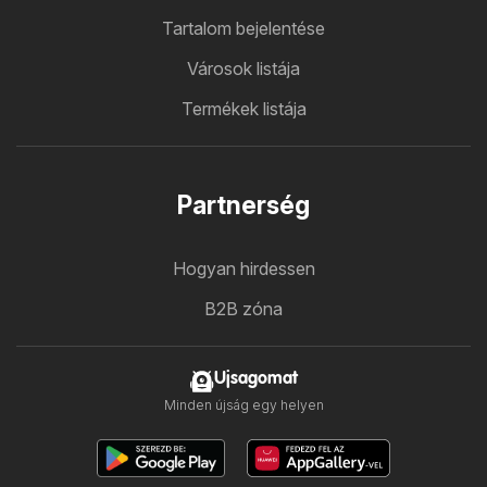
Tartalom bejelentése
Városok listája
Termékek listája
Partnerség
Hogyan hirdessen
B2B zóna
Ujsagomat
Minden újság egy helyen