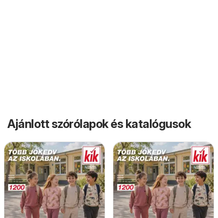
Ajánlott szórólapok és katalógusok