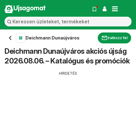
Ujsagomat
Deichmann Dunaújváros
Iratkozz fel
Deichmann Dunaújváros akciós újság
2026.08.06. – Katalógus és promóciók
HIRDETÉS