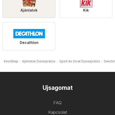
Ajánlatok
Kik
Decathlon
Kezdőlap
Ajánlatok Dunaújváros
Sport és Divat Dunaújváros
Deichm
Ujsagomat
FAQ
Kapcsolat