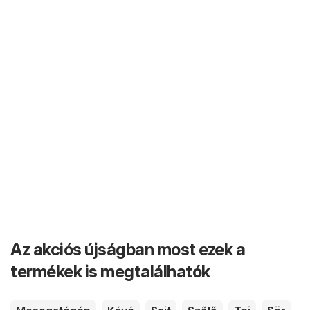
Az akciós újságban most ezek a
termékek is megtalálhatók