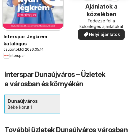
Ajánlatok a
közelében
Fedezze fel a
különleges ajánlatokat
Helyi ajánlatok
Interspar Jégkrém
katalógus
csütörtöktől 2026.05.14.
Interspar
Interspar Dunaújváros – Üzletek
a városban és környékén
Dunaújváros
Béke körút 1
További üzletek Dunaújváros városban