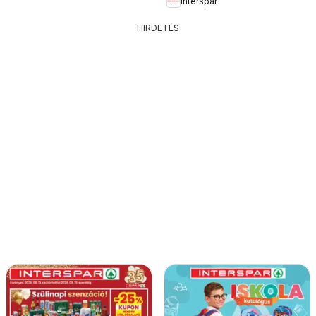
Interspar
HIRDETÉS