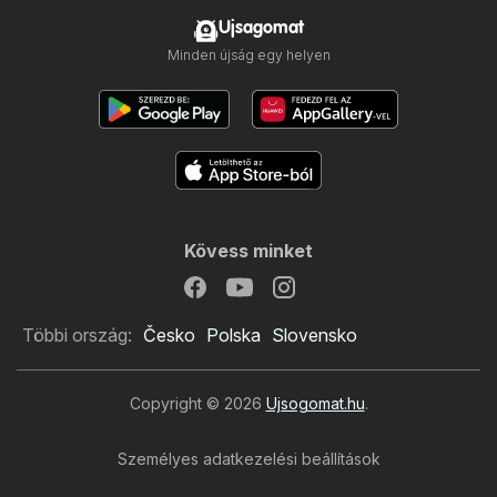
Ujsagomat
Minden újság egy helyen
Kövess minket
Többi ország:
Česko
Polska
Slovensko
Copyright © 2026
Ujsogomat.hu
.
Személyes adatkezelési beállítások