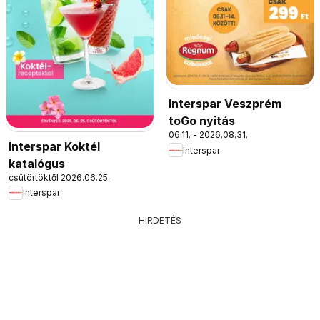
Interspar Veszprém
toGo nyitás
06.11. - 2026.08.31.
Interspar Koktél
Interspar
katalógus
csütörtöktől 2026.06.25.
Interspar
HIRDETÉS