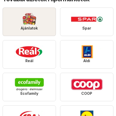
Ajánlatok
Spar
Reál
Aldi
Ecofamily
COOP