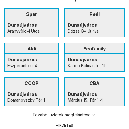
Spar
Reál
Dunaújváros
Dunaújváros
Aranyvölgyi Utca
Dózsa Gy. út 4/a
Aldi
Ecofamily
Dunaújváros
Dunaújváros
Eszperantó út 4.
Kandó Kálmán tér 11.
COOP
CBA
Dunaújváros
Dunaújváros
Domanovszky Tér 1
Március 15. Tér 1-4.
További üzletek megtekintése
HIRDETÉS