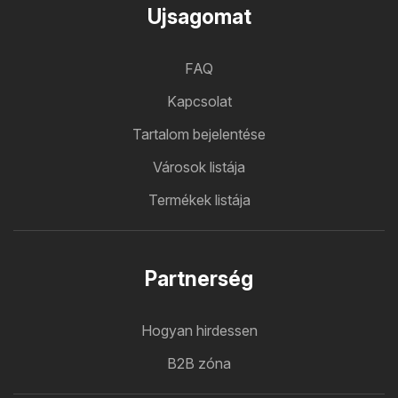
Ujsagomat
FAQ
Kapcsolat
Tartalom bejelentése
Városok listája
Termékek listája
Partnerség
Hogyan hirdessen
B2B zóna