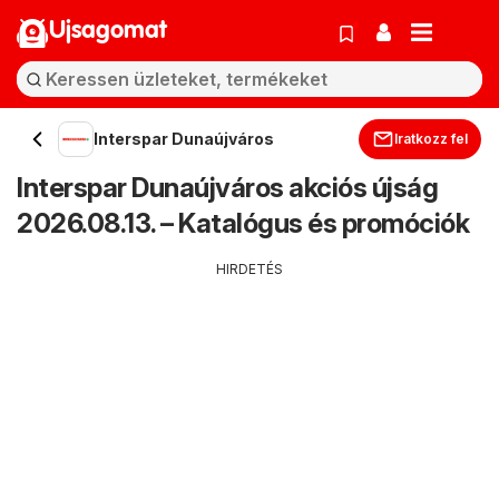
Ujsagomat
Interspar Dunaújváros
Iratkozz fel
Interspar Dunaújváros akciós újság
2026.08.13. – Katalógus és promóciók
HIRDETÉS