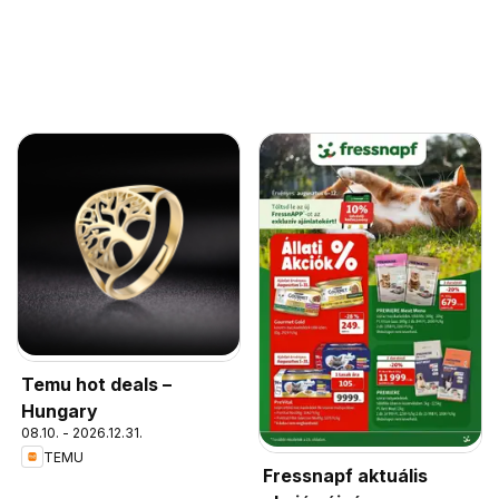
Temu hot deals –
Hungary
08.10. - 2026.12.31.
TEMU
Fressnapf aktuális