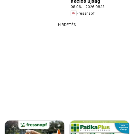
akciós újság
08.06. - 2026.08.12.
Fressnapf
HIRDETÉS