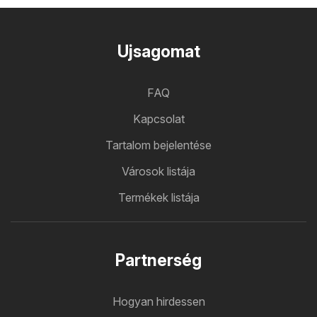
Ujsagomat
FAQ
Kapcsolat
Tartalom bejelentése
Városok listája
Termékek listája
Partnerség
Hogyan hirdessen