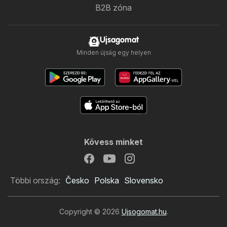
B2B zóna
Ujsagomat
Minden újság egy helyen
Kövess minket
Többi ország:
Česko
Polska
Slovensko
Copyright © 2026
Ujsogomat.hu
.