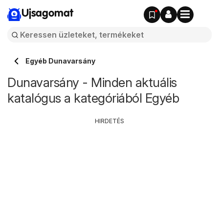
Ujsagomat
Egyéb Dunavarsány
Dunavarsány - Minden aktuális
katalógus a kategóriából Egyéb
HIRDETÉS