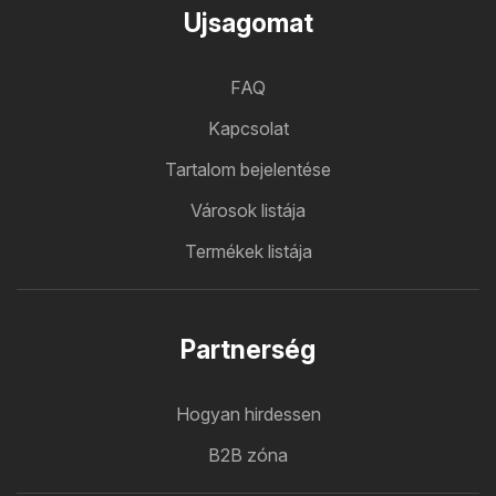
Ujsagomat
FAQ
Kapcsolat
Tartalom bejelentése
Városok listája
Termékek listája
Partnerség
Hogyan hirdessen
B2B zóna