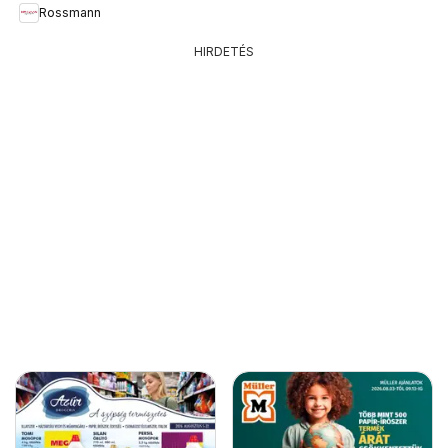
Rossmann
HIRDETÉS