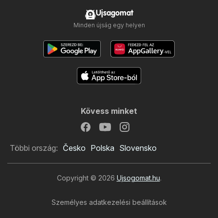
Ujsagomat
Minden újság egy helyen
Kövess minket
Többi ország:
Česko
Polska
Slovensko
Copyright © 2026
Ujsogomat.hu
.
Személyes adatkezelési beállítások