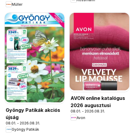
Müller
AVON online katalógus
2026 augusztusi
Gyöngy Patikák akciós
08.01. - 2026.08.31.
újság
Avon
08.01. - 2026.08.31.
Gyöngy Patikák