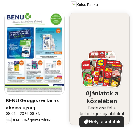
Kulcs Patika
Ajánlatok a
BENU Gyógyszertárak
közelében
akciós újság
Fedezze fel a
különleges ajánlatokat
08.01. - 2026.08.31.
BENU Gyógyszertárak
Helyi ajánlatok