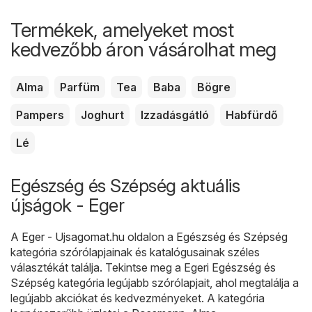
Termékek, amelyeket most
kedvezőbb áron vásárolhat meg
Alma
Parfüm
Tea
Baba
Bögre
Pampers
Joghurt
Izzadásgátló
Habfürdő
Lé
Egészség és Szépség aktuális
újságok - Eger
A
Eger - Ujsagomat.hu
oldalon a
Egészség és Szépség
kategória szórólapjainak és katalógusainak széles
választékát találja. Tekintse meg a Egeri Egészség és
Szépség kategória legújabb szórólapjait, ahol megtalálja a
legújabb akciókat és kedvezményeket. A kategória