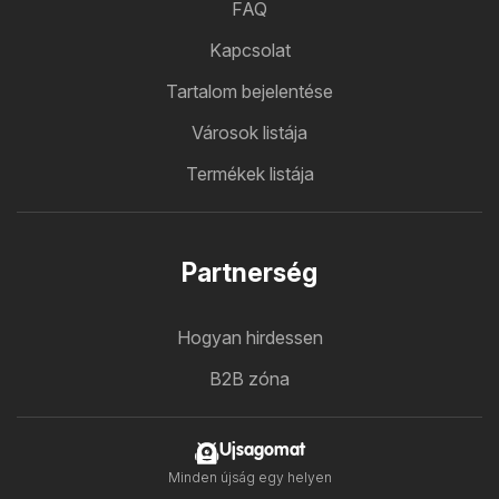
FAQ
Kapcsolat
Tartalom bejelentése
Városok listája
Termékek listája
Partnerség
Hogyan hirdessen
B2B zóna
Ujsagomat
Minden újság egy helyen