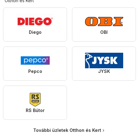
Otthon és Kert
Diego
OBI
Pepco
JYSK
RS Bútor
További üzletek Otthon és Kert