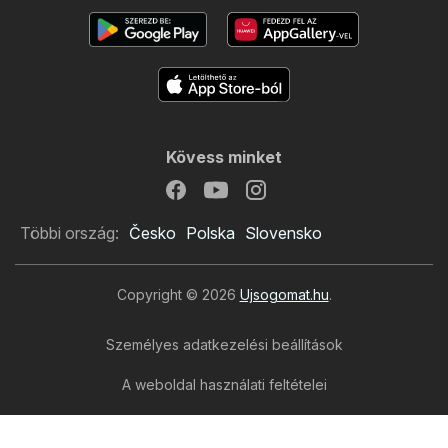
Kövess minket
Többi ország:
Česko
Polska
Slovensko
Copyright © 2026
Ujsogomat.hu
.
Személyes adatkezelési beállítások
A weboldal használati feltételei
A személyes adatok feldolgozása