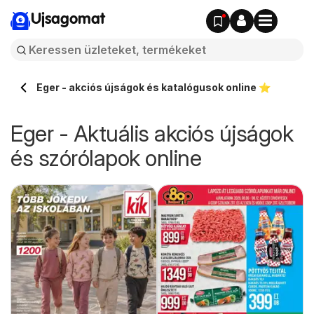
Ujsagomat
Eger - akciós újságok és katalógusok online ⭐️
Eger - Aktuális akciós újságok
és szórólapok online