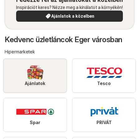
Inspirációt keres? Nézze meg a kínálatot a környékén!
Ajánlatok a közelben
Kedvenc üzletláncok Eger városban
Hipermarketek
Ajánlatok
Tesco
Spar
PRIVÁT