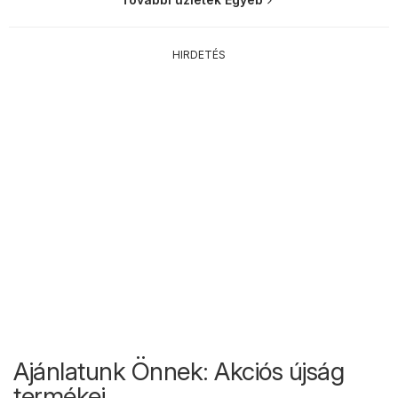
HIRDETÉS
Ajánlatunk Önnek: Akciós újság
termékei