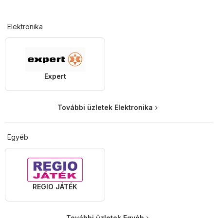
Elektronika
Expert
További üzletek Elektronika
Egyéb
REGIO JÁTÉK
További üzletek Egyéb