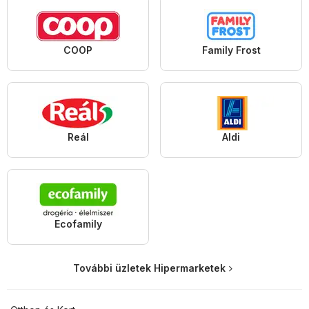
COOP
Family Frost
Reál
Aldi
Ecofamily
További üzletek Hipermarketek