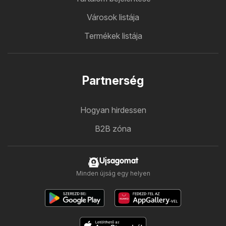
Városok listája
Termékek listája
Partnerség
Hogyan hirdessen
B2B zóna
Ujsagomat
Minden újság egy helyen