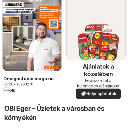
Ajánlatok a
közelében
Designstúdió magazin
Fedezze fel a
02.10. - 2026.12.31.
különleges ajánlatokat
OBI
Helyi ajánlatok
OBI Eger – Üzletek a városban és
környékén