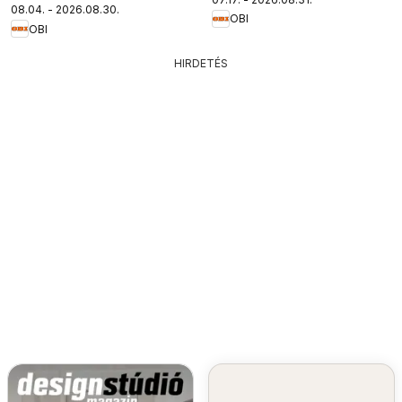
08.04. - 2026.08.30.
OBI
OBI
HIRDETÉS