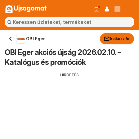
Ujsagomat
OBI Eger
Iratkozz fel
OBI Eger akciós újság 2026.02.10. –
Katalógus és promóciók
HIRDETÉS