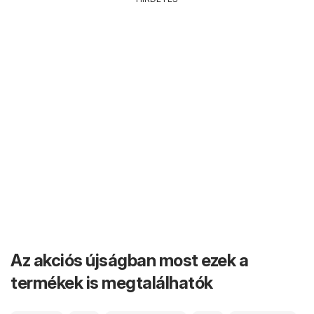
Az akciós újságban most ezek a
termékek is megtalálhatók