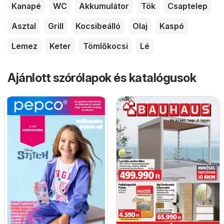
Kanapé
WC
Akkumulátor
Tök
Csaptelep
Asztal
Grill
Kocsibeálló
Olaj
Kaspó
Lemez
Keter
Tömlőkocsi
Lé
Ajánlott szórólapok és katalógusok