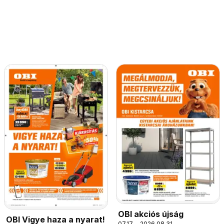
OBI akciós újság
OBI Vigye haza a nyarat!
07.17. - 2026.08.31.