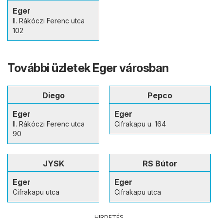
Eger
II. Rákóczi Ferenc utca
102
További üzletek Eger városban
Diego
Pepco
Eger
Eger
II. Rákóczi Ferenc utca
Cifrakapu u. 164
90
JYSK
RS Bútor
Eger
Eger
Cifrakapu utca
Cifrakapu utca
HIRDETÉS