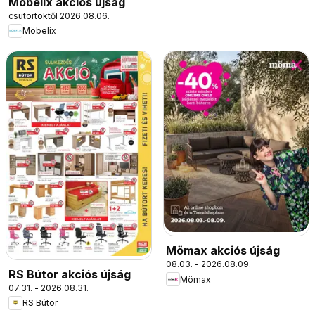
Möbelix akciós újság
csütörtöktől 2026.08.06.
Möbelix
Mömax akciós újság
08.03. - 2026.08.09.
RS Bútor akciós újság
Mömax
07.31. - 2026.08.31.
RS Bútor