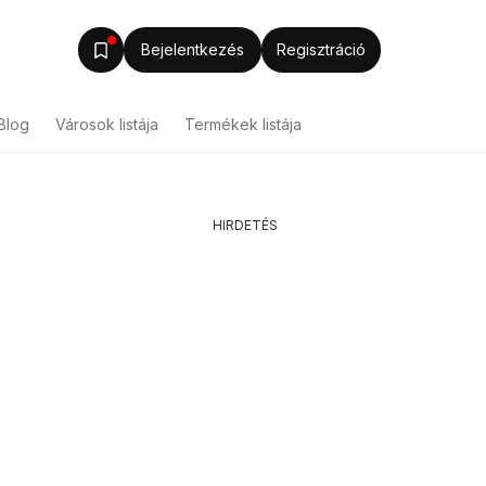
Bejelentkezés
Regisztráció
Blog
Városok listája
Termékek listája
HIRDETÉS