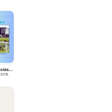
ciós
07.15.