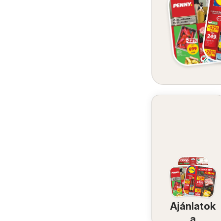
Ajánlatok
a