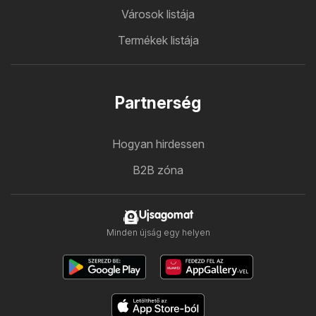
Városok listája
Termékek listája
Partnerség
Hogyan hirdessen
B2B zóna
Ujsagomat
Minden újság egy helyen