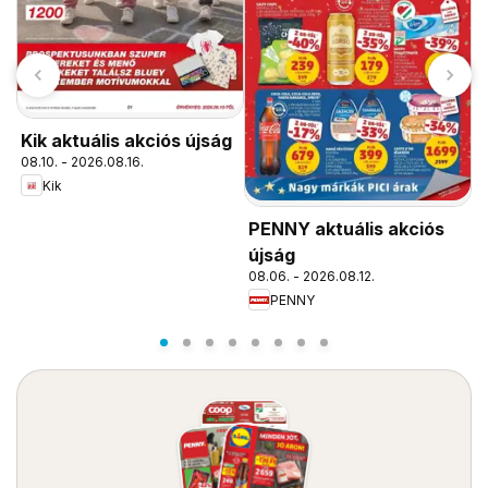
Kik aktuális akciós újság
F
08.10. - 2026.08.16.
a
Kik
0
PENNY aktuális akciós
újság
08.06. - 2026.08.12.
PENNY