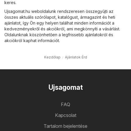
keres.
Ujsagomat.hu weboldalunk rendszeresen összegyűjti az
összes aktuális szórólapot, katalógust, ármagazint és heti
ajánlatot, így Ön egy helyen találhat minden információt a
kedvezményekről és akciókról, ami megkönnyíti a vásárlást.
Oldalunknak köszönhetően a legfrissebb ajánlatokról és
akciókról kaphat információt.
Kezdőlap
Ajánlatok Érd
Ujsagomat
FAQ
Kapcsolat
Tartalom bejelentése