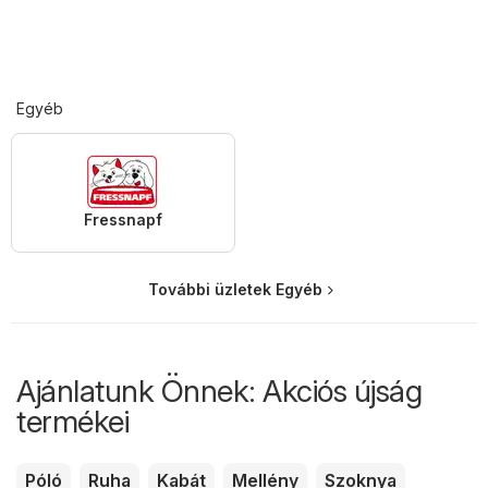
Egyéb
Fressnapf
További üzletek Egyéb
Ajánlatunk Önnek: Akciós újság
termékei
Póló
Ruha
Kabát
Mellény
Szoknya