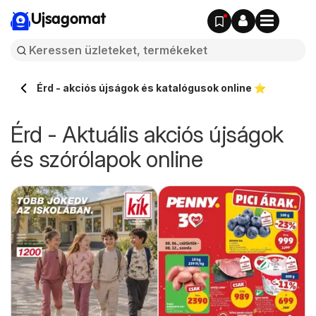
Ujsagomat
Érd - akciós újságok és katalógusok online ⭐️
Érd - Aktuális akciós újságok
és szórólapok online