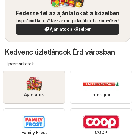
Fedezze fel az ajánlatokat a közelben
Inspirációt keres? Nézze meg a kínálatot a környékén!
Ajánlatok a közelben
Kedvenc üzletláncok Érd városban
Hipermarketek
Ajánlatok
Interspar
Family Frost
COOP