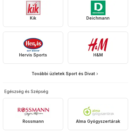
Kik
Deichmann
Hervis Sports
H&M
További üzletek Sport és Divat
Egészség és Szépség
Rossmann
Alma Gyógyszertárak