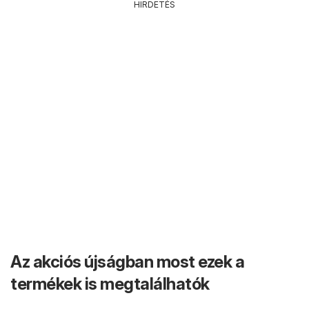
HIRDETÉS
Az akciós újságban most ezek a
termékek is megtalálhatók