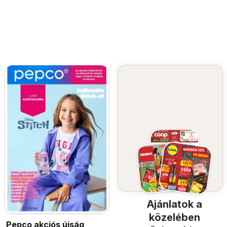
Ajánlatok a
közelében
Pepco akciós újság