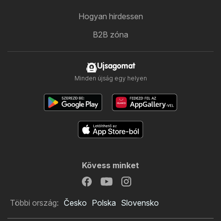
Hogyan hirdessen
B2B zóna
Ujsagomat
Minden újság egy helyen
Kövess minket
Többi ország:
Česko
Polska
Slovensko