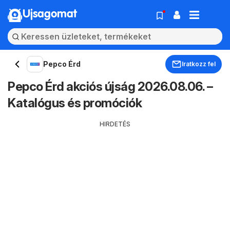
Ujsagomat
Pepco Érd
Iratkozz fel
Pepco Érd akciós újság 2026.08.06. –
Katalógus és promóciók
HIRDETÉS