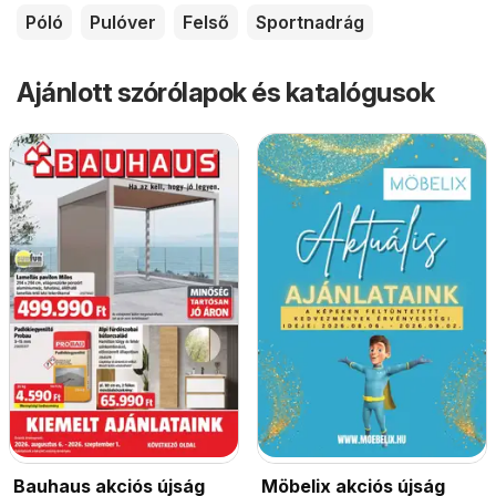
Póló
Pulóver
Felső
Sportnadrág
Ajánlott szórólapok és katalógusok
Bauhaus akciós újság
Möbelix akciós újság