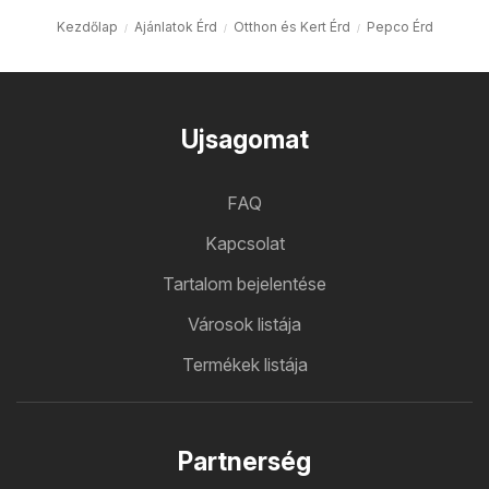
Kezdőlap
Ajánlatok Érd
Otthon és Kert Érd
Pepco Érd
Ujsagomat
FAQ
Kapcsolat
Tartalom bejelentése
Városok listája
Termékek listája
Partnerség