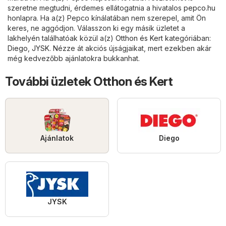
szeretne megtudni, érdemes ellátogatnia a hivatalos
pepco.hu
honlapra. Ha a(z) Pepco kínálatában nem szerepel, amit Ön
keres, ne aggódjon. Válasszon ki egy másik üzletet a
lakhelyén találhatóak közül a(z)
Otthon és Kert
kategóriában:
Diego
,
JYSK
. Nézze át akciós újságjaikat, mert ezekben akár
még kedvezőbb ajánlatokra bukkanhat.
További üzletek Otthon és Kert
Ajánlatok
Diego
JYSK