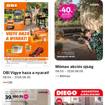
Mömax akciós újság
08.03. - 2026.08.09.
OBI Vigye haza a nyarat!
Mömax
08.04. - 2026.08.30.
OBI