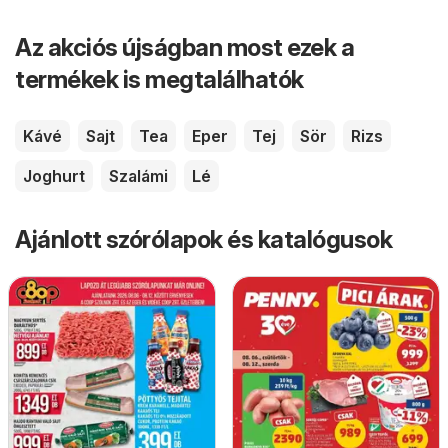
Az akciós újságban most ezek a
termékek is megtalálhatók
Kávé
Sajt
Tea
Eper
Tej
Sör
Rizs
Joghurt
Szalámi
Lé
Ajánlott szórólapok és katalógusok