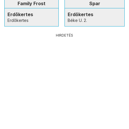
Family Frost
Spar
Erdõkertes
Erdőkertes
Erdõkertes
Béke U. 2.
HIRDETÉS