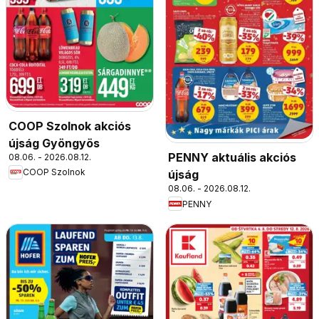
COOP Szolnok akciós
újság Gyöngyös
PENNY aktuális akciós
08.06. - 2026.08.12.
COOP Szolnok
újság
08.06. - 2026.08.12.
PENNY