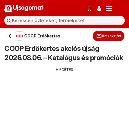
Ujsagomat
COOP Erdőkertes
Iratkozz fel
COOP Erdőkertes akciós újság
2026.08.06. – Katalógus és promóciók
HIRDETÉS