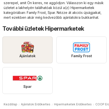
szerepel, amit Ön keres, ne aggódjon. Válasszon ki egy másik
üzletet a lakhelyén találhatóak közül a(z)
Hipermarketek
kategóriában:
Family Frost
,
Spar
. Nézze át akciós újságjaikat,
mert ezekben akár még kedvezőbb ajánlatokra bukkanhat.
További üzletek Hipermarketek
Ajánlatok
Family Frost
Spar
Kezdőlap
Ajánlatok Erdőkertes
Hipermarketek Erdőkertes
COOP Erd