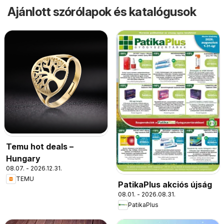
Ajánlott szórólapok és katalógusok
Temu hot deals –
Hungary
08.07. - 2026.12.31.
TEMU
PatikaPlus akciós újság
08.01. - 2026.08.31.
PatikaPlus