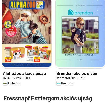
AlphaZoo akciós újság
Brendon akciós újság
07.16. - 2026.08.09.
szerdától 2026.07.15.
AlphaZoo
Brendon
Fressnapf Esztergom akciós újság