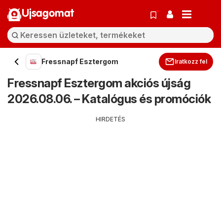
Ujsagomat
Fressnapf Esztergom
Iratkozz fel
Fressnapf Esztergom akciós újság
2026.08.06. – Katalógus és promóciók
HIRDETÉS