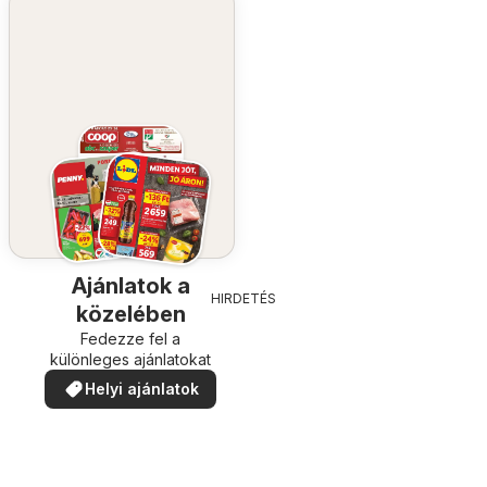
Ajánlatok a
HIRDETÉS
közelében
Fedezze fel a
különleges ajánlatokat
Helyi ajánlatok