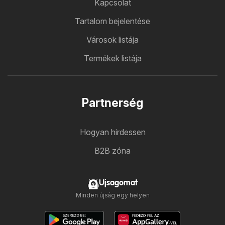
Kapcsolat
Tartalom bejelentése
Városok listája
Termékek listája
Partnerség
Hogyan hirdessen
B2B zóna
Ujsagomat
Minden újság egy helyen