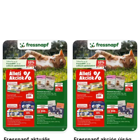
Fressnapf aktuális
Fressnapf akciós újság