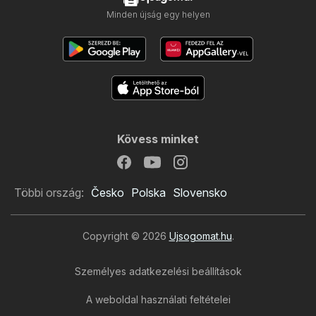
Minden újság egy helyen
Kövess minket
Többi ország:
Česko
Polska
Slovensko
Copyright © 2026
Ujsogomat.hu
.
Személyes adatkezelési beállítások
A weboldal használati feltételei