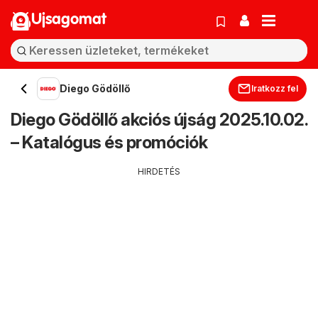
Ujsagomat
Diego Gödöllő
Iratkozz fel
Diego Gödöllő akciós újság 2025.10.02.
– Katalógus és promóciók
HIRDETÉS