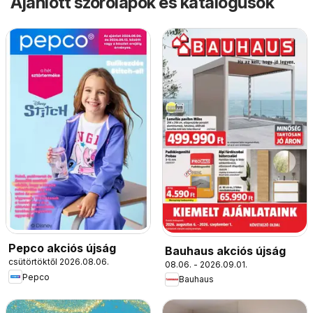
Ajánlott szórólapok és katalógusok
Pepco akciós újság
Bauhaus akciós újság
csütörtöktől 2026.08.06.
08.06. - 2026.09.01.
Pepco
Bauhaus