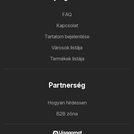
FAQ
Kapcsolat
Tartalom bejelentése
Városok listája
Termékek listája
Partnerség
Hogyan hirdessen
B2B zóna
Ujsagomat