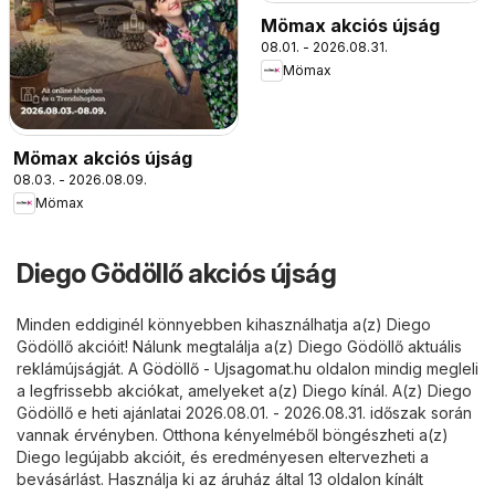
Mömax akciós újság
08.01. - 2026.08.31.
Mömax
Mömax akciós újság
08.03. - 2026.08.09.
Mömax
Diego Gödöllő akciós újság
Minden eddiginél könnyebben kihasználhatja a(z) Diego
Gödöllő akcióit! Nálunk megtalálja a(z) Diego Gödöllő aktuális
reklámújságját. A
Gödöllő - Ujsagomat.hu
oldalon mindig megleli
a legfrissebb akciókat, amelyeket a(z) Diego kínál. A(z) Diego
Gödöllő e heti ajánlatai 2026.08.01. - 2026.08.31. időszak során
vannak érvényben. Otthona kényelméből böngészheti a(z)
Diego legújabb akcióit, és eredményesen eltervezheti a
bevásárlást. Használja ki az áruház által 13 oldalon kínált