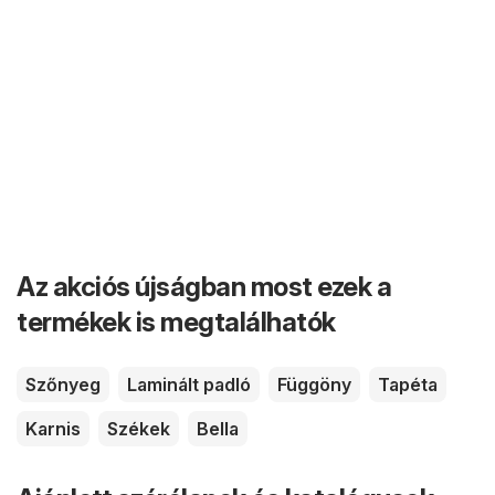
Az akciós újságban most ezek a
termékek is megtalálhatók
Szőnyeg
Laminált padló
Függöny
Tapéta
Karnis
Székek
Bella