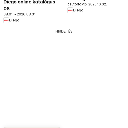
Diego online katalógus
csütörtöktől 2025.10.02.
08
Diego
08.01. - 2026.08.31.
Diego
HIRDETÉS