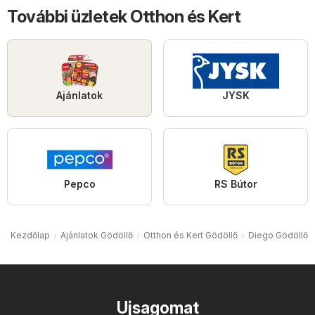
További üzletek Otthon és Kert
Ajánlatok
JYSK
Pepco
RS Bútor
Kezdőlap
Ajánlatok Gödöllő
Otthon és Kert Gödöllő
Diego Gödöllő
Ujsagomat