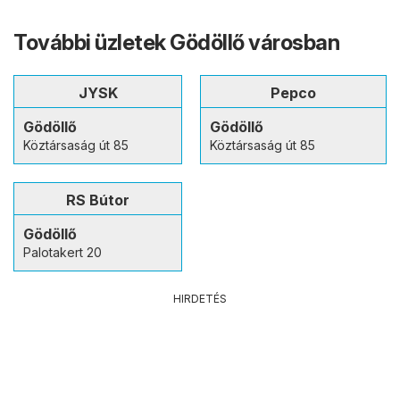
További üzletek Gödöllő városban
JYSK
Pepco
Gödöllő
Gödöllő
Köztársaság út 85
Köztársaság út 85
RS Bútor
Gödöllő
Palotakert 20
HIRDETÉS