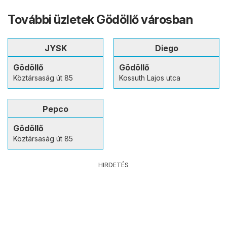
További üzletek Gödöllő városban
JYSK
Diego
Gödöllő
Gödöllő
Köztársaság út 85
Kossuth Lajos utca
Pepco
Gödöllő
Köztársaság út 85
HIRDETÉS