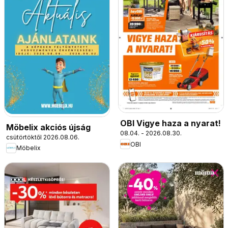
OBI Vigye haza a nyarat!
Möbelix akciós újság
08.04. - 2026.08.30.
csütörtöktől 2026.08.06.
OBI
Möbelix