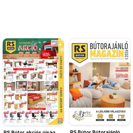
RS Bútor Bútorajánló
RS Bútor akciós újság