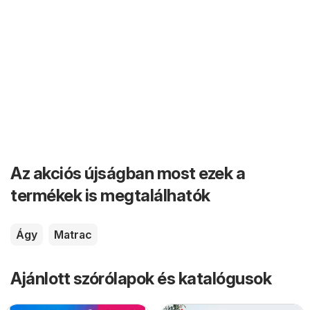
Az akciós újságban most ezek a
termékek is megtalálhatók
Ágy
Matrac
Ajánlott szórólapok és katalógusok