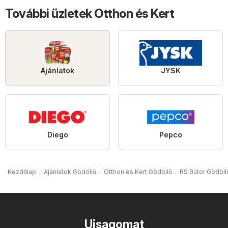
További üzletek Otthon és Kert
Ajánlatok
JYSK
Diego
Pepco
Kezdőlap
Ajánlatok Gödöllő
Otthon és Kert Gödöllő
RS Bútor Gödöll
Ujsagomat