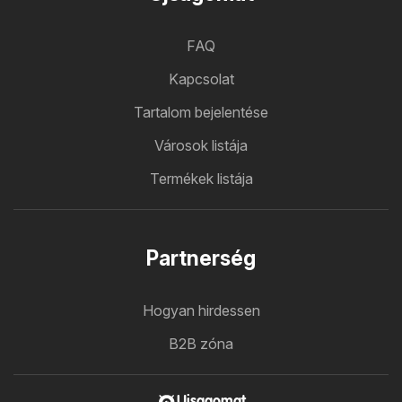
FAQ
Kapcsolat
Tartalom bejelentése
Városok listája
Termékek listája
Partnerség
Hogyan hirdessen
B2B zóna
Ujsagomat