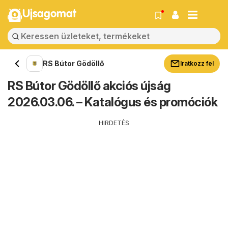
Ujsagomat
RS Bútor Gödöllő
Iratkozz fel
RS Bútor Gödöllő akciós újság
2026.03.06. – Katalógus és promóciók
HIRDETÉS