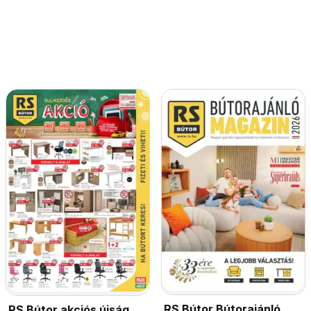
RS Bútor Bútorajánló
RS Bútor akciós újság