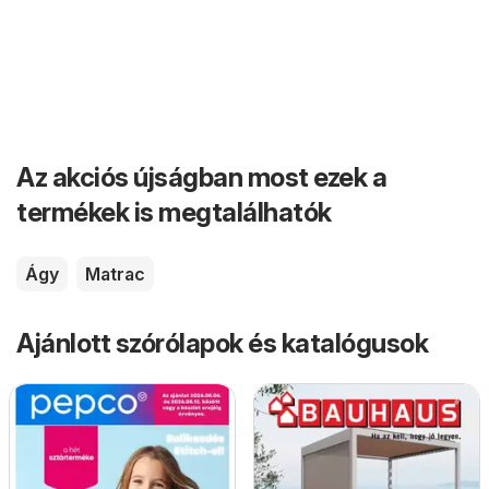
Az akciós újságban most ezek a
termékek is megtalálhatók
Ágy
Matrac
Ajánlott szórólapok és katalógusok