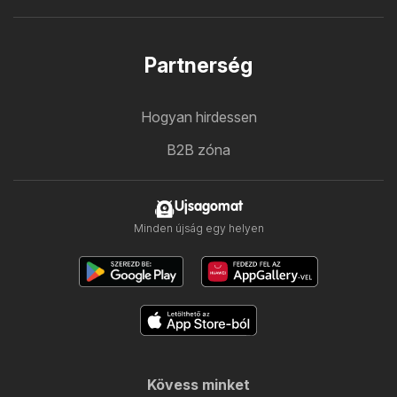
Partnerség
Hogyan hirdessen
B2B zóna
Ujsagomat
Minden újság egy helyen
Kövess minket