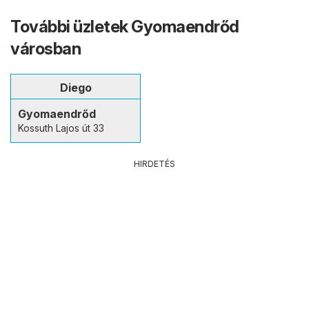
További üzletek Gyomaendrőd
városban
Diego
Gyomaendrőd
Kossuth Lajos út 33
HIRDETÉS