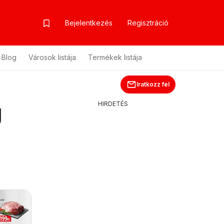
Bejelentkezés
Regisztráció
Blog
Városok listája
Termékek listája
Iratkozz fel
g
HIRDETÉS