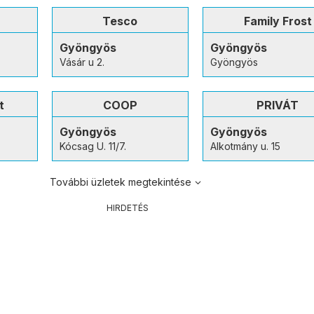
Tesco
Family Frost
Gyöngyös
Gyöngyös
Vásár u 2.
Gyöngyös
t
COOP
PRIVÁT
Gyöngyös
Gyöngyös
Kócsag U. 11/7.
Alkotmány u. 15
További üzletek megtekintése
HIRDETÉS