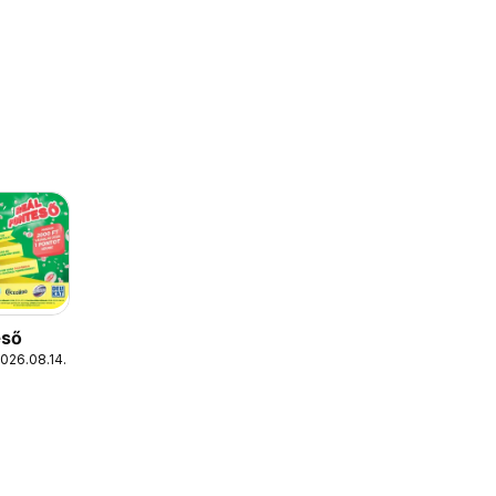
eső
2026.08.14.