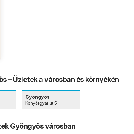
s – Üzletek a városban és környékén
Gyöngyös
Kenyérgyár út 5
etek Gyöngyös városban