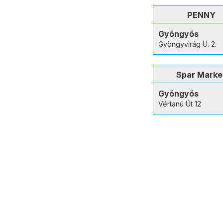
PENNY
Gyöngyös
Gyöngyvirág U. 2.
Spar Marke
Gyöngyös
Vértanú Út 12