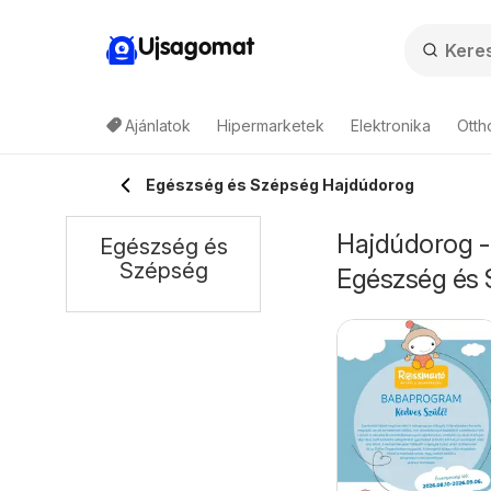
Ujsagomat
Ajánlatok
Hipermarketek
Elektronika
Otth
Egészség és Szépség Hajdúdorog
Hajdúdorog - 
Egészség és
Szépség
Egészség és