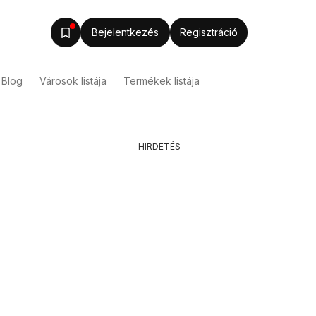
Bejelentkezés
Regisztráció
Blog
Városok listája
Termékek listája
HIRDETÉS