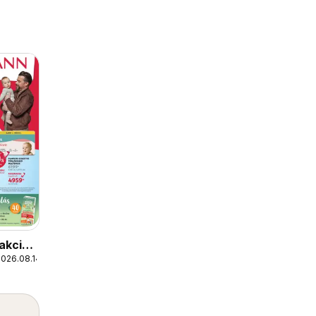
akciós
2026.08.14.