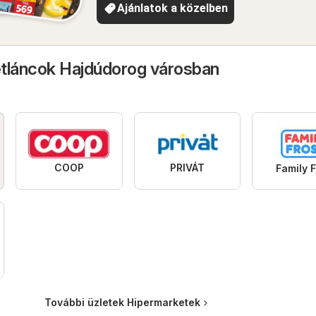
Ajánlatok a közelben
tláncok Hajdúdorog városban
COOP
PRIVÁT
Family F
További üzletek Hipermarketek