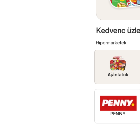
Kedvenc üzle
Hipermarketek
Ajánlatok
PENNY