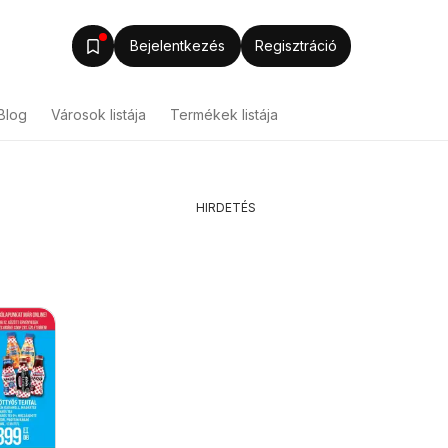
Bejelentkezés
Regisztráció
Blog
Városok listája
Termékek listája
HIRDETÉS