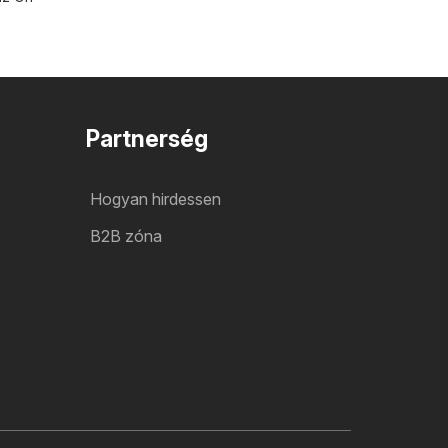
Partnerség
Hogyan hirdessen
B2B zóna