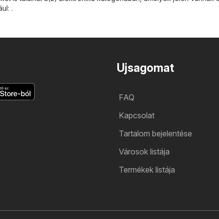
ul: .
Ujsagomat
FAQ
Kapcsolat
Tartalom bejelentése
Városok listája
Termékek listája