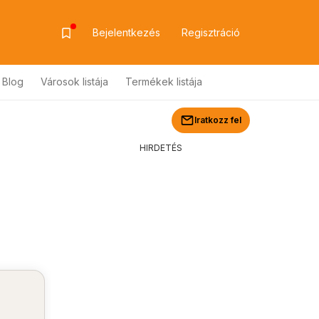
Bejelentkezés
Regisztráció
Blog
Városok listája
Termékek listája
Iratkozz fel
HIRDETÉS