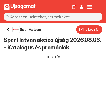
Ujsagomat
Spar Hatvan
Iratkozz fel
Spar Hatvan akciós újság 2026.08.06.
– Katalógus és promóciók
HIRDETÉS