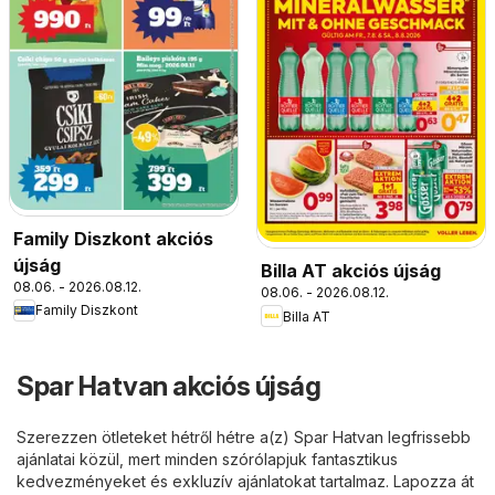
Family Diszkont akciós
újság
Billa AT akciós újság
08.06. - 2026.08.12.
08.06. - 2026.08.12.
Family Diszkont
Billa AT
Spar Hatvan akciós újság
Szerezzen ötleteket hétről hétre a(z) Spar Hatvan legfrissebb
ajánlatai közül, mert minden szórólapjuk fantasztikus
kedvezményeket és exkluzív ajánlatokat tartalmaz. Lapozza át