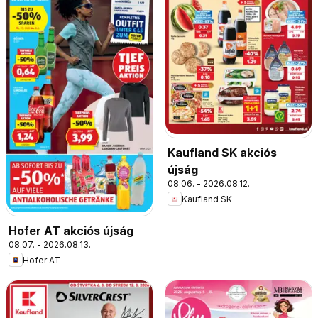
Kaufland SK akciós
újság
08.06. - 2026.08.12.
Kaufland SK
Hofer AT akciós újság
08.07. - 2026.08.13.
Hofer AT