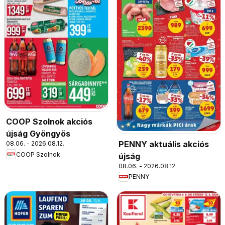
COOP Szolnok akciós
újság Gyöngyös
PENNY aktuális akciós
08.06. - 2026.08.12.
COOP Szolnok
újság
08.06. - 2026.08.12.
PENNY