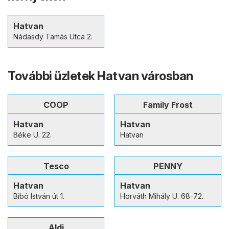
Hatvan
Nádasdy Tamás Utca 2.
További üzletek Hatvan városban
COOP
Family Frost
Hatvan
Hatvan
Béke U. 22.
Hatvan
Tesco
PENNY
Hatvan
Hatvan
Bibó István út 1.
Horváth Mihály U. 68-72.
Aldi