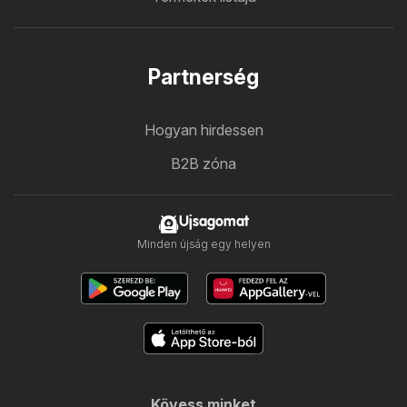
Partnerség
Hogyan hirdessen
B2B zóna
Ujsagomat
Minden újság egy helyen
Kövess minket