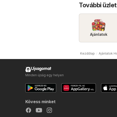
További üzlet
Ajánlatok
Kezdőlap
Ajánlatok 
Ujsagomat
Minden újság egy helyen
Kövess minket