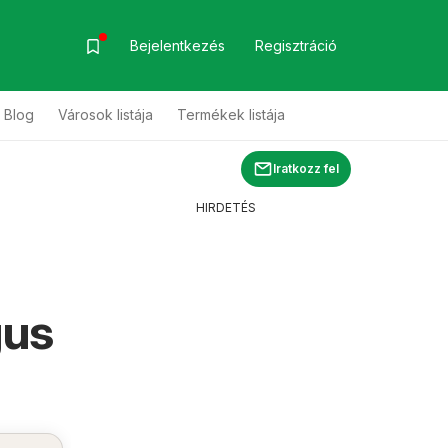
Bejelentkezés
Regisztráció
Blog
Városok listája
Termékek listája
Iratkozz fel
HIRDETÉS
gus