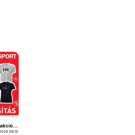
 akciós
2026.08.16.