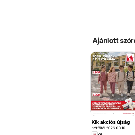
Ajánlott szó
Kik akciós újság
hétfőtől 2026.08.10.
Kik