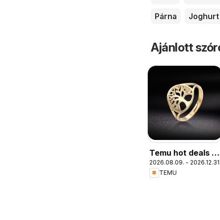
Párna
Joghurt
Ajánlott szó
Temu hot deals –
2026.08.09. - 2026.12.31
Hungary
TEMU