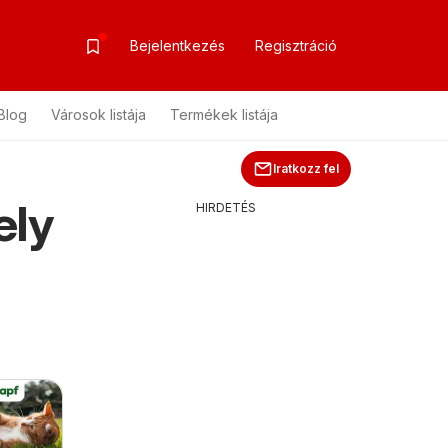
Bejelentkezés
Regisztráció
Blog
Városok listája
Termékek listája
Iratkozz fel
ely
HIRDETÉS