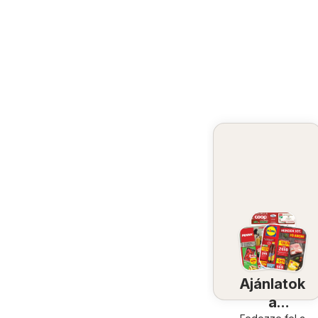
Ajánlatok
a