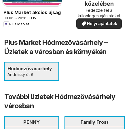
közelében
Fedezze fel a
Plus Market akciós újság
különleges ajánlatokat
08.06. - 2026.08.15.
Helyi ajánlatok
Plus Market
Plus Market Hódmezővásárhely –
Üzletek a városban és környékén
Hódmezővásárhely
Andrássy út 8
További üzletek Hódmezővásárhely
városban
PENNY
Family Frost