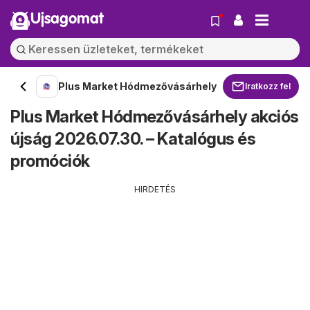
Ujsagomat
Plus Market Hódmezővásárhely
Iratkozz fel
Plus Market Hódmezővásárhely akciós
újság 2026.07.30. – Katalógus és
promóciók
HIRDETÉS