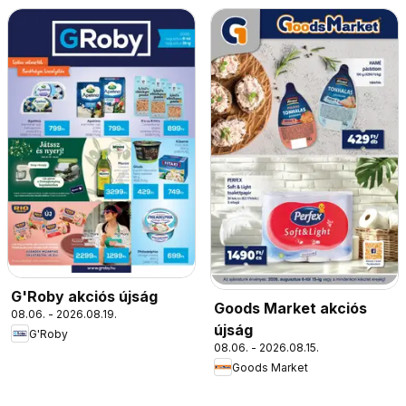
G'Roby akciós újság
Goods Market akciós
08.06. - 2026.08.19.
újság
G'Roby
08.06. - 2026.08.15.
Goods Market