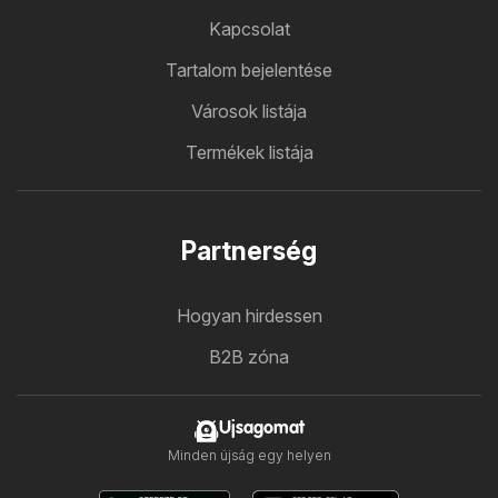
Kapcsolat
Tartalom bejelentése
Városok listája
Termékek listája
Partnerség
Hogyan hirdessen
B2B zóna
Ujsagomat
Minden újság egy helyen