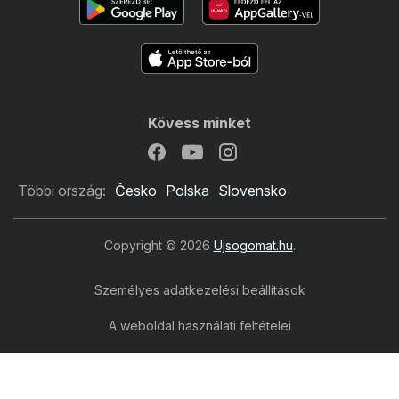
Kövess minket
Többi ország:
Česko
Polska
Slovensko
Copyright © 2026
Ujsogomat.hu
.
Személyes adatkezelési beállítások
A weboldal használati feltételei
A személyes adatok feldolgozása