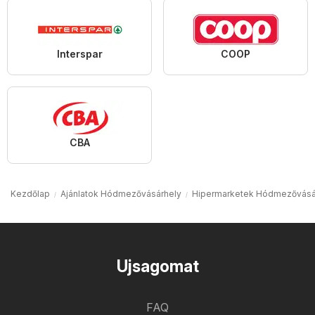
Interspar
COOP
CBA
Kezdőlap
Ajánlatok Hódmezővásárhely
Hipermarketek Hódmezővásá
Ujsagomat
FAQ