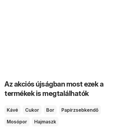
Az akciós újságban most ezek a
termékek is megtalálhatók
Kávé
Cukor
Bor
Papírzsebkendő
Mosópor
Hajmaszk