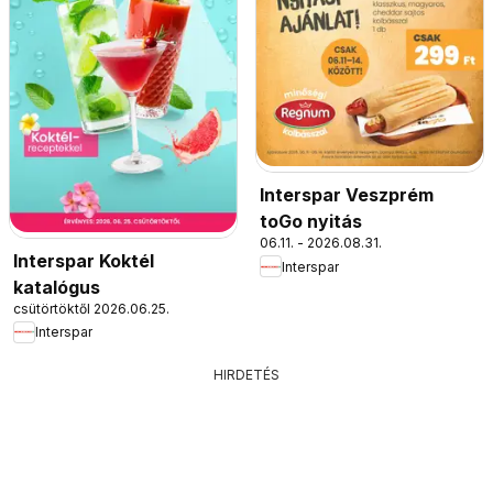
Interspar Veszprém
toGo nyitás
06.11. - 2026.08.31.
Interspar Koktél
Interspar
katalógus
csütörtöktől 2026.06.25.
Interspar
HIRDETÉS