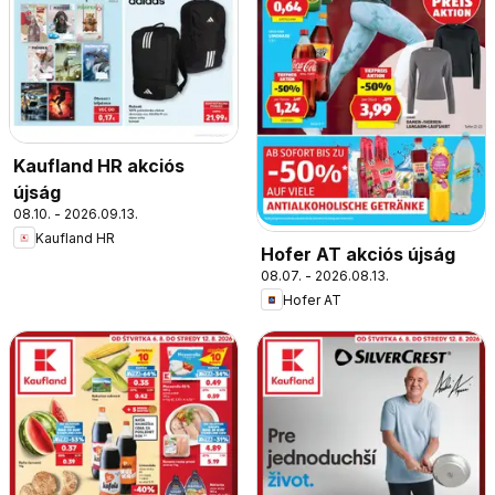
Kaufland HR akciós
újság
08.10. - 2026.09.13.
Kaufland HR
Hofer AT akciós újság
08.07. - 2026.08.13.
Hofer AT