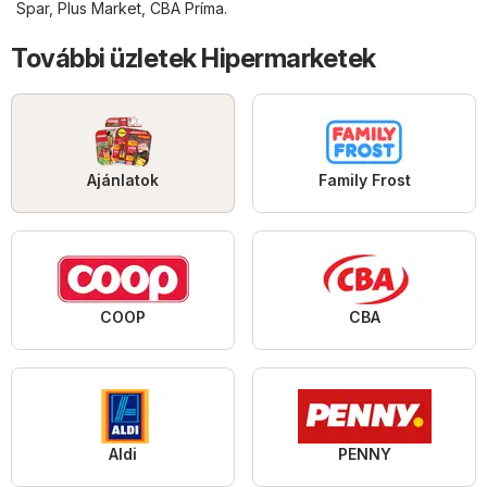
Spar
,
Plus Market
,
CBA Príma
.
További üzletek Hipermarketek
Ajánlatok
Family Frost
COOP
CBA
Aldi
PENNY