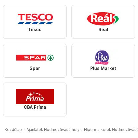
Tesco
Reál
Spar
Plus Market
CBA Príma
Kezdőlap
Ajánlatok Hódmezővásárhely
Hipermarketek Hódmezővásá