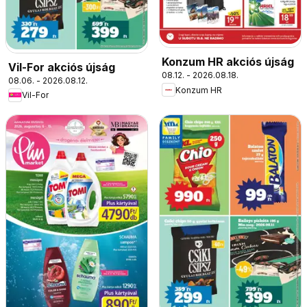
Konzum HR akciós újság
Vil-For akciós újság
08.12. - 2026.08.18.
08.06. - 2026.08.12.
Konzum HR
Vil-For