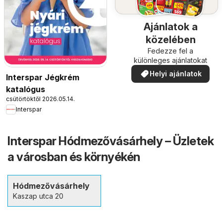
Ajánlatok a
közelében
Fedezze fel a
különleges ajánlatokat
Helyi ajánlatok
Interspar Jégkrém
katalógus
csütörtöktől 2026.05.14.
Interspar
Interspar Hódmezővásárhely – Üzletek
a városban és környékén
Hódmezővásárhely
Kaszap utca 20