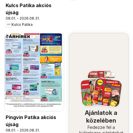
Kulcs Patika akciós
újság
08.01. - 2026.08.31.
Kulcs Patika
Ajánlatok a
Pingvin Patika akciós
közelében
újság
Fedezze fel a
08.01. - 2026.08.31.
különleges ajánlatokat