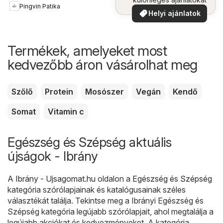
Pingvin Patika
Helyi ajánlatok
Termékek, amelyeket most
kedvezőbb áron vásárolhat meg
Szőlő
Protein
Mosószer
Vegán
Kendő
Somat
Vitamin c
Egészség és Szépség aktuális
újságok - Ibrány
A
Ibrány - Ujsagomat.hu
oldalon a
Egészség és Szépség
kategória szórólapjainak és katalógusainak széles
választékát találja. Tekintse meg a Ibrányi Egészség és
Szépség kategória legújabb szórólapjait, ahol megtalálja a
legújabb akciókat és kedvezményeket. A kategória