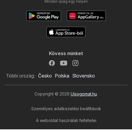
Minden újság egy helyen
Kövess minket
Többi ország:
Česko
Polska
Slovensko
Copyright © 2026
Ujsogomat.hu
.
Személyes adatkezelési beállítások
A weboldal használati feltételei