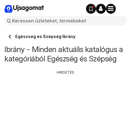
Ujsagomat
Egészség és Szépség Ibrány
Ibrány - Minden aktuális katalógus a
kategóriából Egészség és Szépség
HIRDETÉS