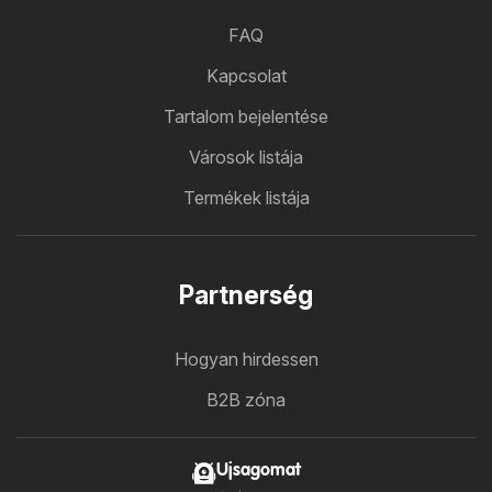
FAQ
Kapcsolat
Tartalom bejelentése
Városok listája
Termékek listája
Partnerség
Hogyan hirdessen
B2B zóna
Ujsagomat