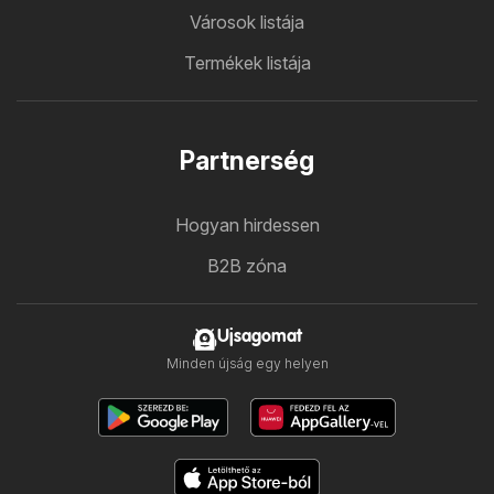
Városok listája
Termékek listája
Partnerség
Hogyan hirdessen
B2B zóna
Ujsagomat
Minden újság egy helyen