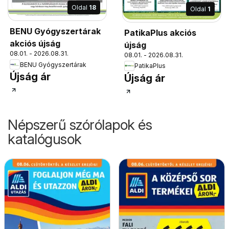
Oldal
18
Oldal
1
BENU Gyógyszertárak
PatikaPlus akciós
akciós újság
újság
08.01. - 2026.08.31.
08.01. - 2026.08.31.
BENU Gyógyszertárak
PatikaPlus
Újság ár
Újság ár
Népszerű szórólapok és
katalógusok