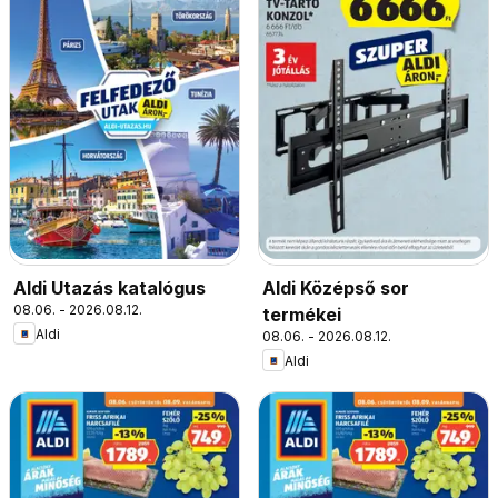
Aldi Utazás katalógus
Aldi Középső sor
08.06. - 2026.08.12.
termékei
Aldi
08.06. - 2026.08.12.
Aldi