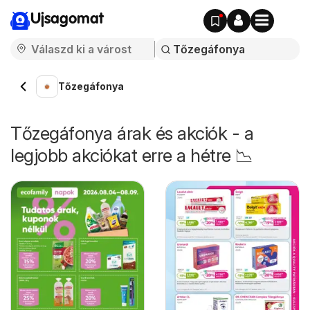
Ujsagomat
Tőzegáfonya
Tőzegáfonya árak és akciók - a
legjobb akciókat erre a hétre 📉