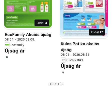
Oldal
4
Oldal
17
EcoFamily Akciós újság
08.04. - 2026.08.09.
Kulcs Patika akciós
Ecofamily
újság
Újság ár
08.01. - 2026.08.31.
Kulcs Patika
Újság ár
HIRDETÉS