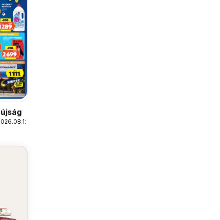
 újság
2026.08.12.