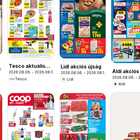
Tesco aktuális
Lidl akciós újság
12.
Aldi akciós
2026.08.06. - 2026.08.12.
2026.08.06. - 2026.08.12.
akciós újság
2026.08.06. - 
Tesco
Lidl
Aldi