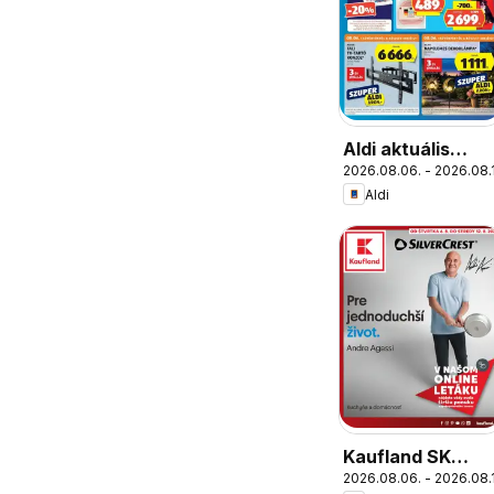
Aldi aktuális
2026.08.06. - 2026.08.
akciós újság
Aldi
Kaufland SK
2026.08.06. - 2026.08.
Nonfood akciós