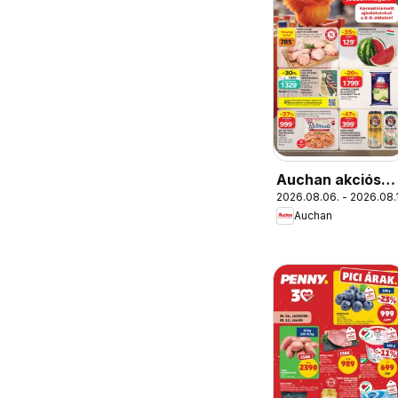
Auchan akciós
2026.08.06. - 2026.08.
újság
Auchan