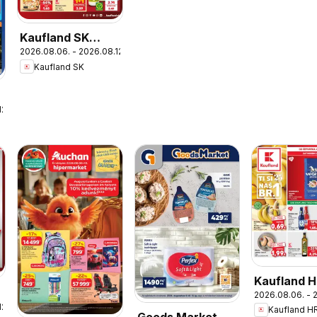
Kaufland SK
2026.08.06. - 2026.08.12.
akciós újság
Kaufland SK
12.
Kaufland 
2026.08.06. - 2
akciós újs
12.
Kaufland H