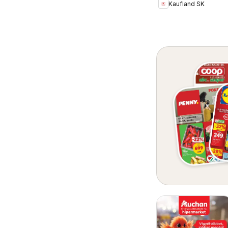
Kaufland SK
újság