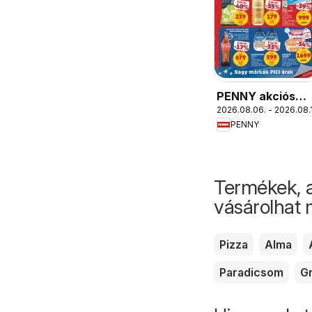
PENNY akciós
2026.08.06. - 2026.08.
újság
PENNY
Termékek, 
vásárolhat
Pizza
Alma
Paradicsom
Gr