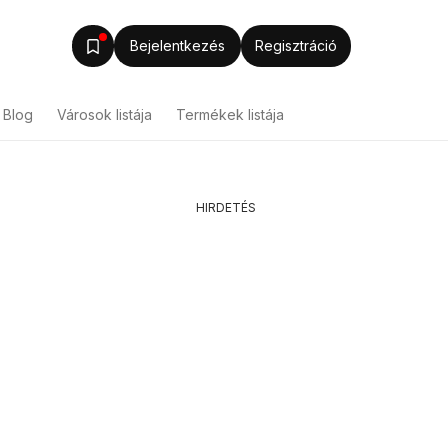
Bejelentkezés
Regisztráció
Blog
Városok listája
Termékek listája
HIRDETÉS