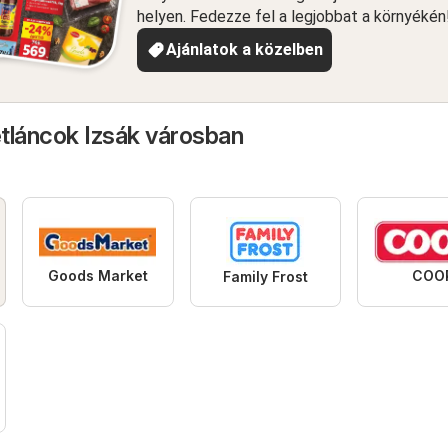
helyen. Fedezze fel a legjobbat a környékén
Ajánlatok a közelben
tláncok Izsák városban
Goods Market
COO
Family Frost