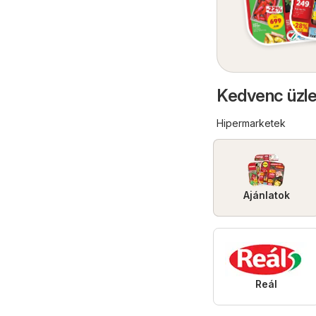
Kedvenc üzle
Hipermarketek
Ajánlatok
Reál