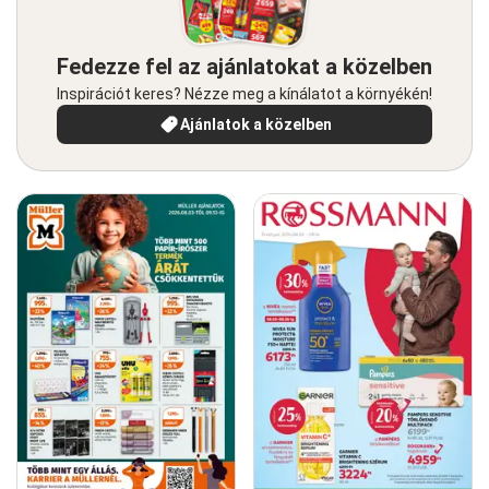
Fedezze fel az ajánlatokat a közelben
Inspirációt keres? Nézze meg a kínálatot a környékén!
Ajánlatok a közelben