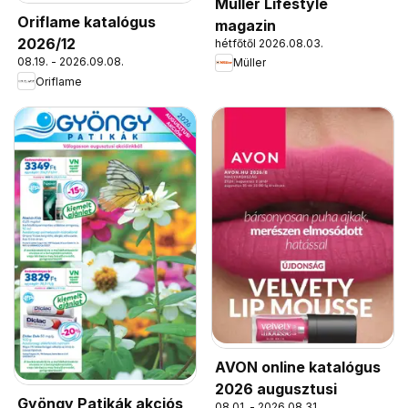
Müller Lifestyle
Oriflame katalógus
magazin
2026/12
hétfőtől 2026.08.03.
08.19. - 2026.09.08.
Müller
Oriflame
AVON online katalógus
2026 augusztusi
Gyöngy Patikák akciós
08.01. - 2026.08.31.