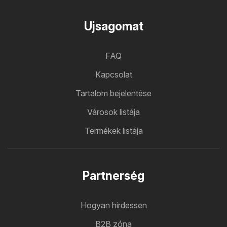
Ujsagomat
FAQ
Kapcsolat
Tartalom bejelentése
Városok listája
Termékek listája
Partnerség
Hogyan hirdessen
B2B zóna