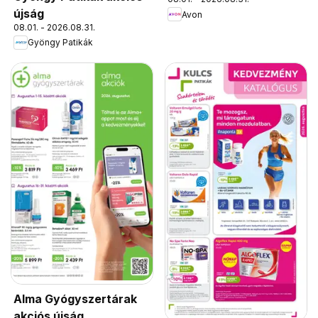
újság
Avon
08.01. - 2026.08.31.
Gyöngy Patikák
Alma Gyógyszertárak
akciós újság