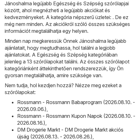
Jánoshalma legújabb Egészség és Szépség szórólapjai
között, ahol megnézheti a legújabb akciókat és
kedvezményeket. A kategória népszerű üzletei: . De ez
még nem minden. Az akciókról szóló összes szükséges
információt megtalálhatja egy helyen.
Minden nap megkeressük Önnek Jánoshalma legújabb
ajánlatait, hogy megtudhassa, hol találni a legjobb
ajánlatokat. A Egészség és Szépség kategóriában
jelenleg a 13 szórólapokat találni. Az összes szórólapot
kategóriánként áttekinthetően rendszerezzük, így Ön
gyorsan megtalálhatja, amire szüksége van.
Nem tudja, hol kezdjen hozzá? Nézze meg ezeket a
szórólapokat:
Rossmann - Rossmann Babaprogram (2026.08.10. -
2026.09.06.)
,
Rossmann - Rossmann Kupon Napok (2026.08.10. -
2026.08.16.)
,
DM Drogerie Markt - DM Drogerie Markt akciós
újság (2026.08.13. - 2026.08.26.)
,