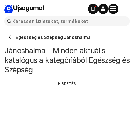
Ujsagomat
Egészség és Szépség Jánoshalma
Jánoshalma - Minden aktuális
katalógus a kategóriából Egészség és
Szépség
HIRDETÉS