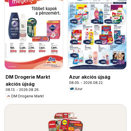
Azur akciós újság
DM Drogerie Markt
08.05. - 2026.08.22.
akciós újság
Azur
08.13. - 2026.08.26.
DM Drogerie Markt