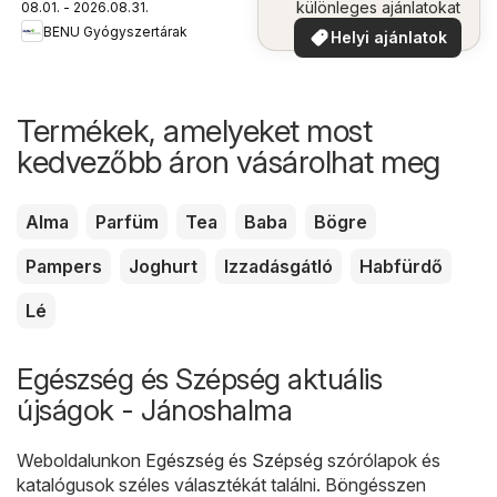
különleges ajánlatokat
08.01. - 2026.08.31.
BENU Gyógyszertárak
Helyi ajánlatok
Termékek, amelyeket most
kedvezőbb áron vásárolhat meg
Alma
Parfüm
Tea
Baba
Bögre
Pampers
Joghurt
Izzadásgátló
Habfürdő
Lé
Egészség és Szépség aktuális
újságok - Jánoshalma
Weboldalunkon
Egészség és Szépség
szórólapok és
katalógusok széles választékát találni. Böngésszen