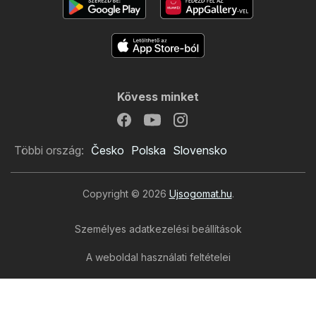
Kövess minket
Többi ország:
Česko
Polska
Slovensko
Copyright © 2026
Ujsogomat.hu
.
Személyes adatkezelési beállítások
A weboldal használati feltételei
A személyes adatok feldolgozása