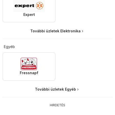
Expert
További üzletek Elektronika
Egyéb
Fressnapf
További üzletek Egyéb
HIRDETÉS