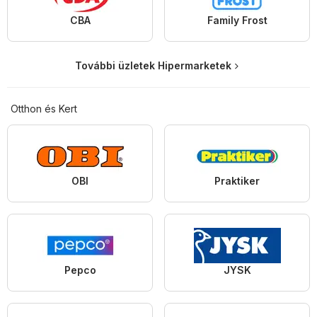
CBA
Family Frost
További üzletek Hipermarketek
Otthon és Kert
OBI
Praktiker
Pepco
JYSK