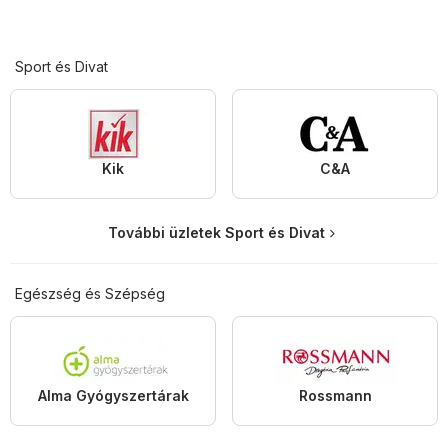
Sport és Divat
Kik
C&A
További üzletek Sport és Divat
Egészség és Szépség
Alma Gyógyszertárak
Rossmann