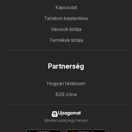
Kapcsolat
Tartalom bejelentése
Városok listája
Termékek listája
Partnerség
Hogyan hirdessen
B2B zóna
Ujsagomat
Minden újság egy helyen