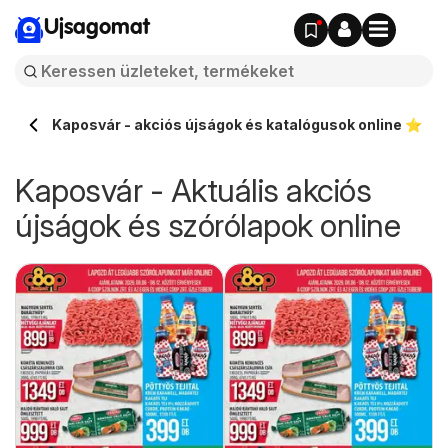
Ujsagomat
Kaposvár - akciós újságok és katalógusok online ⭐️
Kaposvár - Aktuális akciós
újságok és szórólapok online