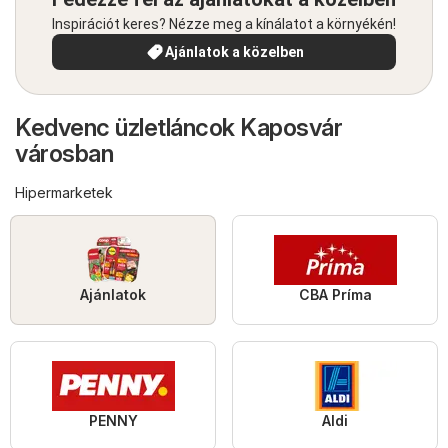
Inspirációt keres? Nézze meg a kínálatot a környékén!
Ajánlatok a közelben
Kedvenc üzletláncok Kaposvár
városban
Hipermarketek
Ajánlatok
CBA Príma
PENNY
Aldi