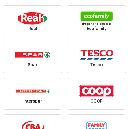
Reál
Ecofamily
Spar
Tesco
Interspar
COOP