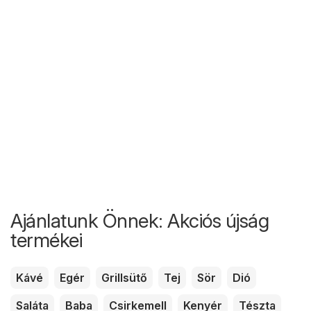
Ajánlatunk Önnek: Akciós újság
termékei
Kávé
Egér
Grillsütő
Tej
Sör
Dió
Saláta
Baba
Csirkemell
Kenyér
Tészta