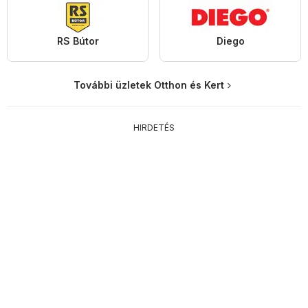
RS Bútor
Diego
További üzletek Otthon és Kert
HIRDETÉS