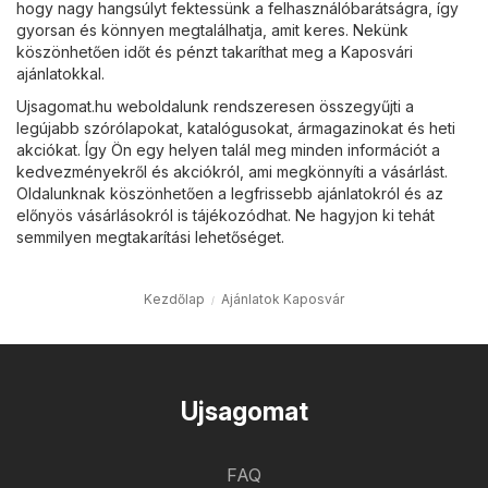
hogy nagy hangsúlyt fektessünk a felhasználóbarátságra, így
gyorsan és könnyen megtalálhatja, amit keres. Nekünk
köszönhetően időt és pénzt takaríthat meg a Kaposvári
ajánlatokkal.
Ujsagomat.hu weboldalunk rendszeresen összegyűjti a
legújabb szórólapokat, katalógusokat, ármagazinokat és heti
akciókat. Így Ön egy helyen talál meg minden információt a
kedvezményekről és akciókról, ami megkönnyíti a vásárlást.
Oldalunknak köszönhetően a legfrissebb ajánlatokról és az
előnyös vásárlásokról is tájékozódhat. Ne hagyjon ki tehát
semmilyen megtakarítási lehetőséget.
Kezdőlap
Ajánlatok Kaposvár
Ujsagomat
FAQ