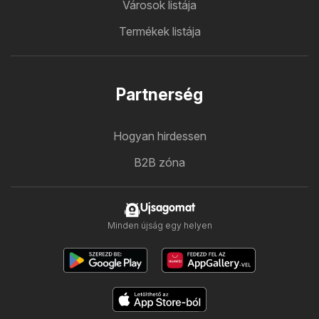
Városok listája
Termékek listája
Partnerség
Hogyan hirdessen
B2B zóna
Ujsagomat
Minden újság egy helyen