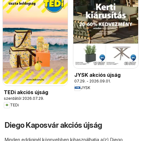
JYSK akciós újság
07.29. - 2026.09.01.
JYSK
TEDi akciós újság
szerdától 2026.07.29.
TEDi
Diego Kaposvár akciós újság
Minden eddiginél könnyebben kihasználhatja a(z) Diego