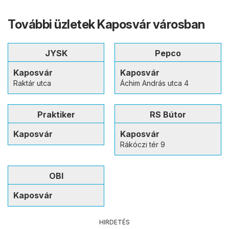
További üzletek Kaposvár városban
JYSK
Pepco
Kaposvár
Kaposvár
Raktár utca
Áchim András utca 4
Praktiker
RS Bútor
Kaposvár
Kaposvár
Rákóczi tér 9
OBI
Kaposvár
HIRDETÉS