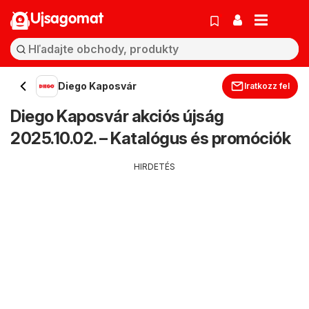
Ujsagomat
Diego Kaposvár
Iratkozz fel
Diego Kaposvár akciós újság
2025.10.02. – Katalógus és promóciók
HIRDETÉS