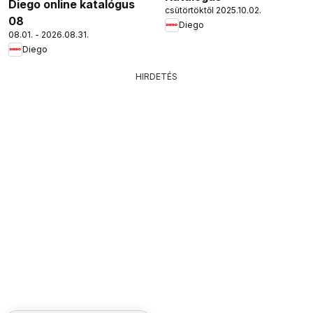
Diego online katalógus
csütörtöktől 2025.10.02.
08
Diego
08.01. - 2026.08.31.
Diego
HIRDETÉS