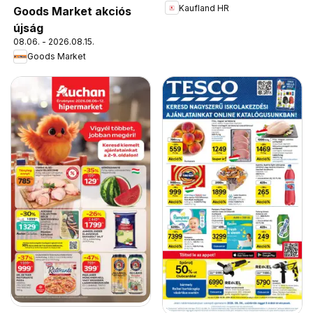
Kaufland HR
Goods Market akciós
újság
08.06. - 2026.08.15.
Goods Market