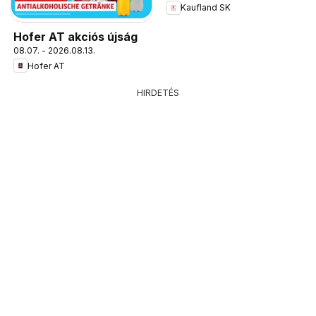
Kaufland SK
Hofer AT akciós újság
08.07. - 2026.08.13.
Hofer AT
HIRDETÉS