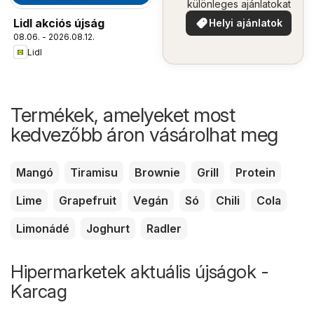
különleges ajánlatokat
Lidl akciós újság
Helyi ajánlatok
08.06. - 2026.08.12.
Lidl
Termékek, amelyeket most
kedvezőbb áron vásárolhat meg
Mangó
Tiramisu
Brownie
Grill
Protein
Lime
Grapefruit
Vegán
Só
Chili
Cola
Limonádé
Joghurt
Radler
Hipermarketek aktuális újságok -
Karcag