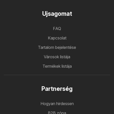
Ujsagomat
FAQ
Kapcsolat
Tartalom bejelentése
Városok listája
Termékek listája
Partnerség
Hogyan hirdessen
B2B zóna