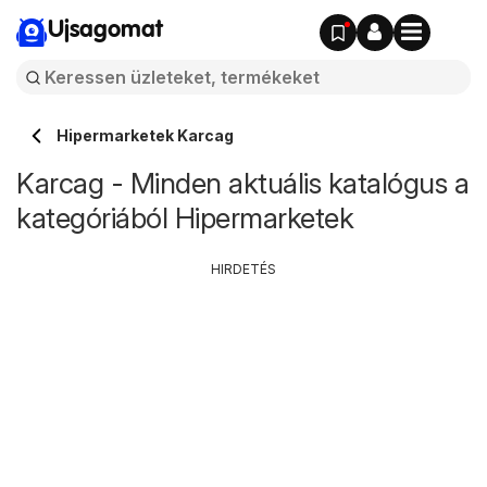
Ujsagomat
Hipermarketek Karcag
Karcag - Minden aktuális katalógus a
kategóriából Hipermarketek
HIRDETÉS