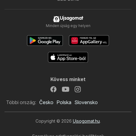
Ujsagomat
Minden újság egy helyen
Kövess minket
Többi ország:
Česko
Polska
Slovensko
Copyright © 2026
Ujsogomat.hu
.