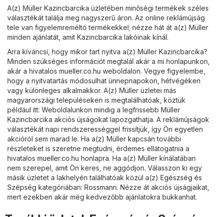
A(z) Müller Kazincbarcika üzletében minőségi termékek széles
választékát találja meg nagyszerű áron. Az online reklámújság
tele van figyelemreméltó termékekkel; nézze hát át a(z) Müller
minden ajánlatát, amit Kazincbarcika lakóinak kínál.
Arra kíváncsi, hogy mikor tart nyitva a(z) Müller Kazincbarcika?
Minden szükséges információt megtalál akár a mi honlapunkon,
akár a hivatalos
mueller.co.hu
weboldalon. Vegye figyelembe,
hogy a nyitvatartás módosulhat ünnepnapokon, hétvégéken
vagy különleges alkalmakkor. A(z) Müller üzletei más
magyarországi településeken is megtalálhatóak, köztük
például itt: Weboldalunkon mindig a legfrissebb Müller
Kazincbarcika akciós újságokat lapozgathatja. A reklámújságok
választékát napi rendszerességgel frissítjük, így Ön egyetlen
akcióról sem marad le. Ha a(z) Müller kapcsán további
részleteket is szeretne megtudni, érdemes ellátogatnia a
hivatalos
mueller.co.hu
honlapra. Ha a(z) Müller kínálatában
nem szerepel, amit Ön keres, ne aggódjon. Válasszon ki egy
másik üzletet a lakhelyén találhatóak közül a(z)
Egészség és
Szépség
kategóriában:
Rossmann
. Nézze át akciós újságjaikat,
mert ezekben akár még kedvezőbb ajánlatokra bukkanhat.