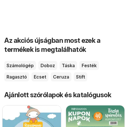
Az akciós újságban most ezek a
termékek is megtalálhatók
Számológép
Doboz
Táska
Festék
Ragasztó
Ecset
Ceruza
Stift
Ajánlott szórólapok és katalógusok