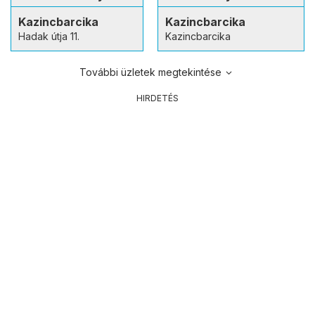
Kazincbarcika
Kazincbarcika
Hadak útja 11.
Kazincbarcika
További üzletek megtekintése
HIRDETÉS