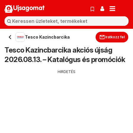
Ujsagomat
Tesco Kazincbarcika
Iratkozz fel
Tesco Kazincbarcika akciós újság
2026.08.13. – Katalógus és promóciók
HIRDETÉS