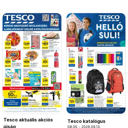
Tesco aktuális akciós
Tesco katalógus
újság
08.05. - 2026.09.13.