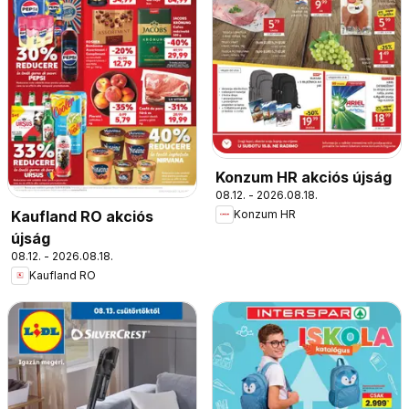
Konzum HR akciós újság
08.12. - 2026.08.18.
Kaufland RO akciós
Konzum HR
újság
08.12. - 2026.08.18.
Kaufland RO