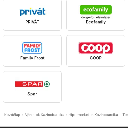
PRIVÁT
Ecofamily
Family Frost
COOP
Spar
Kezdőlap
Ajánlatok Kazincbarcika
Hipermarketek Kazincbarcika
Tes