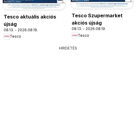
Tesco Szupermarket
Tesco aktuális akciós
akciós újság
újság
08.13. - 2026.08.19.
08.13. - 2026.08.19.
Tesco
Tesco
HIRDETÉS