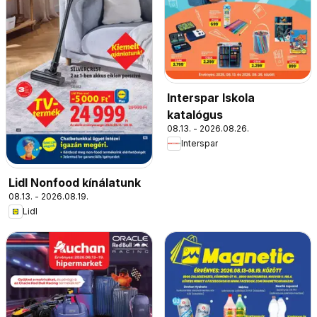
Interspar Iskola
katalógus
08.13. - 2026.08.26.
Interspar
Lidl Nonfood kínálatunk
08.13. - 2026.08.19.
Lidl