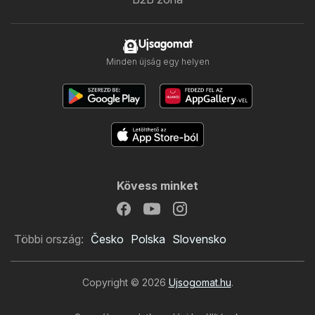
Ujsagomat
Minden újság egy helyen
Kövess minket
Többi ország:
Česko
Polska
Slovensko
Copyright © 2026
Ujsogomat.hu
.