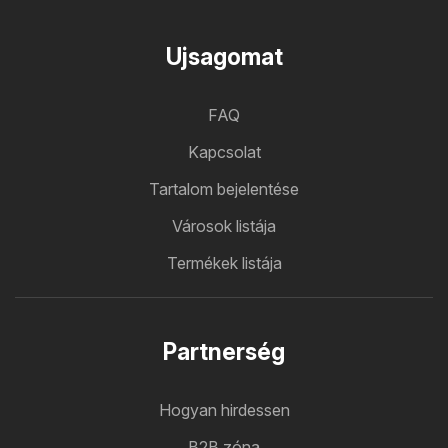
Ujsagomat
FAQ
Kapcsolat
Tartalom bejelentése
Városok listája
Termékek listája
Partnerség
Hogyan hirdessen
B2B zóna