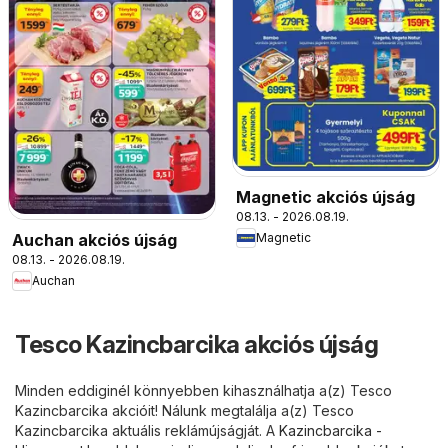
Magnetic akciós újság
08.13. - 2026.08.19.
Auchan akciós újság
Magnetic
08.13. - 2026.08.19.
Auchan
Tesco Kazincbarcika akciós újság
Minden eddiginél könnyebben kihasználhatja a(z) Tesco
Kazincbarcika akcióit! Nálunk megtalálja a(z) Tesco
Kazincbarcika aktuális reklámújságját. A
Kazincbarcika -