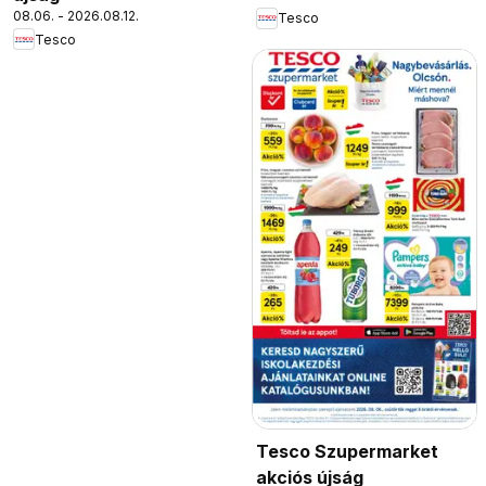
08.06. - 2026.08.12.
Tesco
Tesco
Tesco Szupermarket
akciós újság