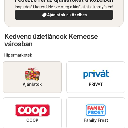
Inspirációt keres? Nézze meg a kínálatot a környékén!
Ajánlatok a közelben
Kedvenc üzletláncok Kemecse
városban
Hipermarketek
Ajánlatok
PRIVÁT
COOP
Family Frost