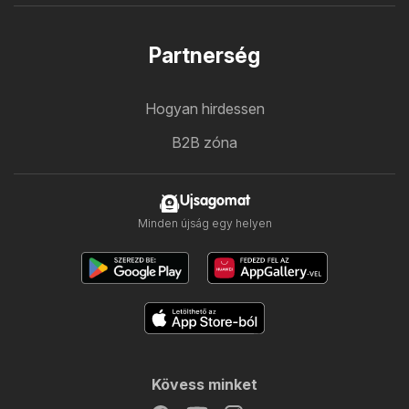
Partnerség
Hogyan hirdessen
B2B zóna
Ujsagomat
Minden újság egy helyen
Kövess minket