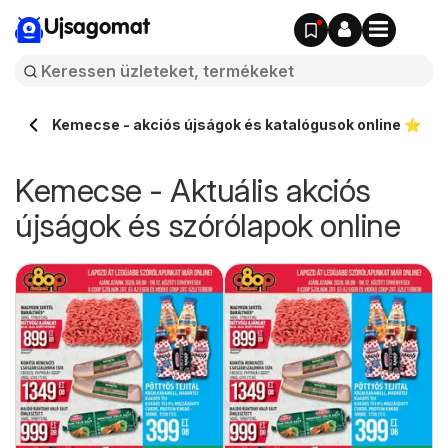
Ujsagomat
Kemecse - akciós újságok és katalógusok online ⭐️
Kemecse - Aktuális akciós
újságok és szórólapok online