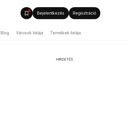
Bejelentkezés
Regisztráció
Blog
Városok listája
Termékek listája
HIRDETÉS