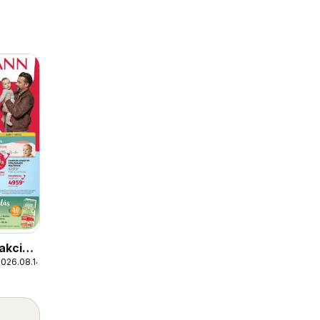
akciós
2026.08.14.