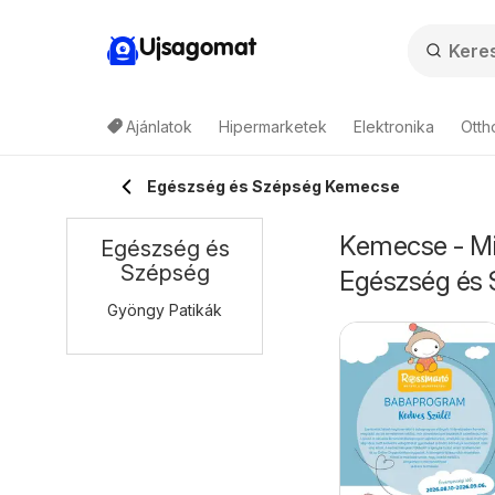
Ujsagomat
Ajánlatok
Hipermarketek
Elektronika
Otth
Egészség és Szépség Kemecse
Kemecse - Mi
Egészség és
Szépség
Egészség és
Gyöngy Patikák