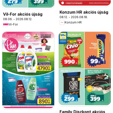
Konzum HR akciós újság
Vil-For akciós újság
08.12. - 2026.08.18.
08.06. - 2026.08.12.
Konzum HR
Vil-For
Family Diszkont akciós