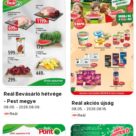
Reál Bevásárló hétvége
- Pest megye
Reál akciós újság
08.06. - 2026.08.09.
08.05. - 2026.08.16.
Reál
Reál