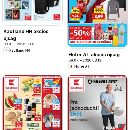
Kaufland HR akciós
újság
08.10. - 2026.09.13.
Kaufland HR
Hofer AT akciós újság
08.07. - 2026.08.13.
Hofer AT