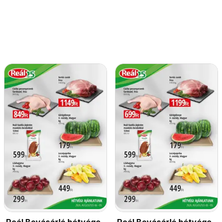
Reál Bevásárló hétvége
Reál Bevásárló hétvége