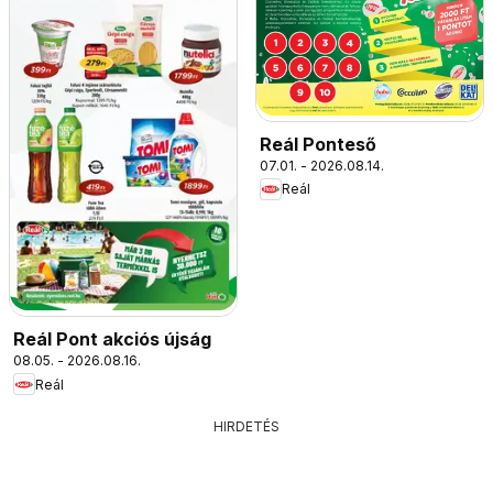
Reál Ponteső
07.01. - 2026.08.14.
Reál
Reál Pont akciós újság
08.05. - 2026.08.16.
Reál
HIRDETÉS