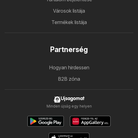
Városok listája
Termékek listája
Partnerség
Hogyan hirdessen
B2B zóna
Ujsagomat
Minden újság egy helyen