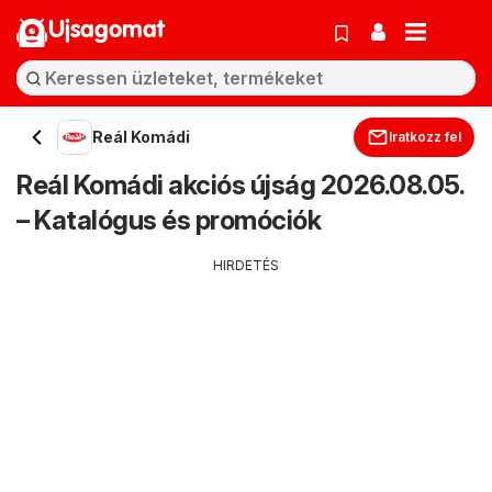
Ujsagomat
Reál Komádi
Iratkozz fel
Reál Komádi akciós újság 2026.08.05.
– Katalógus és promóciók
HIRDETÉS