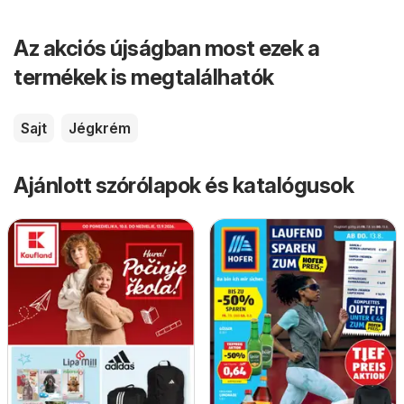
Az akciós újságban most ezek a
termékek is megtalálhatók
Sajt
Jégkrém
Ajánlott szórólapok és katalógusok