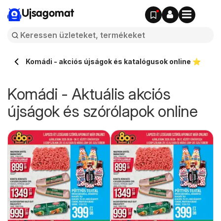
Ujsagomat
Komádi - akciós újságok és katalógusok online ⭐️
Komádi - Aktuális akciós
újságok és szórólapok online