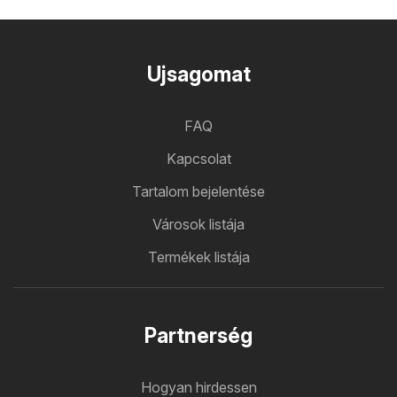
Ujsagomat
FAQ
Kapcsolat
Tartalom bejelentése
Városok listája
Termékek listája
Partnerség
Hogyan hirdessen