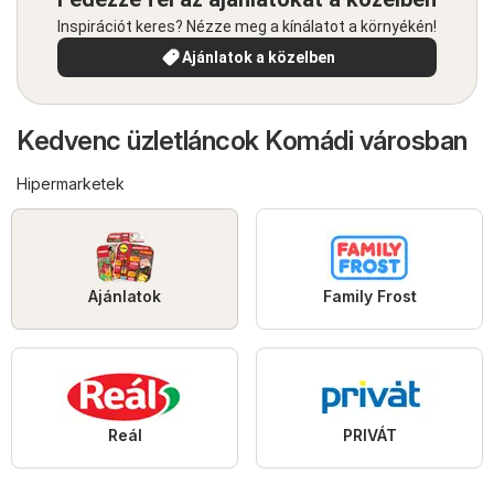
Inspirációt keres? Nézze meg a kínálatot a környékén!
Ajánlatok a közelben
Kedvenc üzletláncok Komádi városban
Hipermarketek
Ajánlatok
Family Frost
Reál
PRIVÁT