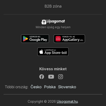
B2B zóna
Ujsagomat
Minden újság egy helyen
Kövess minket
Többi ország:
Česko
Polska
Slovensko
Copyright © 2026
Ujsogomat.hu
.