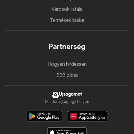
Városok listája
Termékek listája
Partnerség
Hogyan hirdessen
B2B zóna
Ujsagomat
Minden újság egy helyen