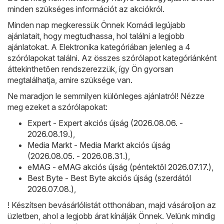
minden szükséges információt az akciókról.
Minden nap megkeressük Önnek Komádi legújabb
ajánlatait, hogy megtudhassa, hol találni a legjobb
ajánlatokat. A Elektronika kategóriában jelenleg a 4
szórólapokat találni. Az összes szórólapot kategóriánként
áttekinthetően rendszerezzük, így Ön gyorsan
megtalálhatja, amire szüksége van.
Ne maradjon le semmilyen különleges ajánlatról! Nézze
meg ezeket a szórólapokat:
Expert - Expert akciós újság (2026.08.06. -
2026.08.19.)
,
Media Markt - Media Markt akciós újság
(2026.08.05. - 2026.08.31.)
,
eMAG - eMAG akciós újság (péntektől 2026.07.17.)
,
Best Byte - Best Byte akciós újság (szerdától
2026.07.08.)
,
! Készítsen bevásárlólistát otthonában, majd vásároljon az
üzletben, ahol a legjobb árat kínálják Önnek. Velünk mindig