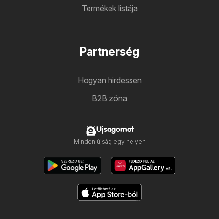
Termékek listája
Partnerség
Hogyan hirdessen
B2B zóna
Ujsagomat
Minden újság egy helyen