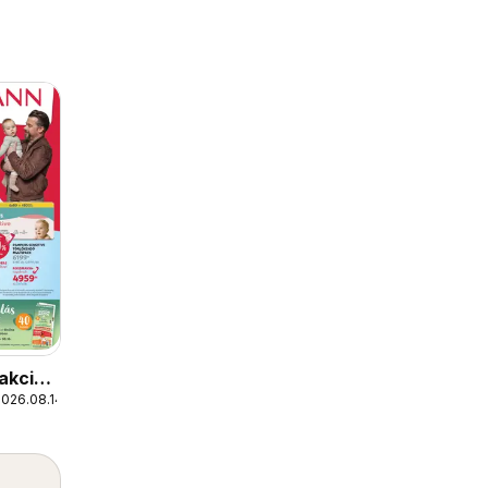
akciós
2026.08.14.