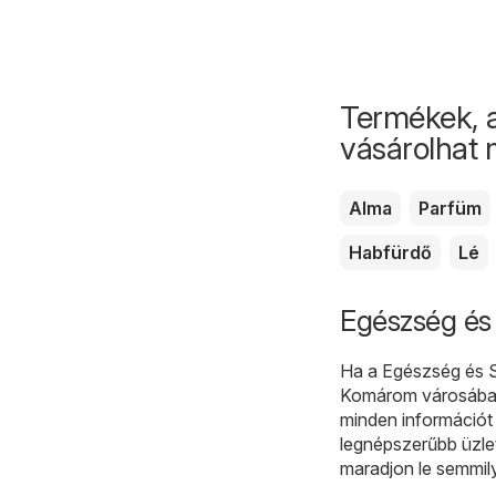
Termékek, 
vásárolhat
Alma
Parfüm
Habfürdő
Lé
Egészség és
Ha a Egészség és Sz
Komárom városában,
minden információt
legnépszerűbb üzle
maradjon le semmil