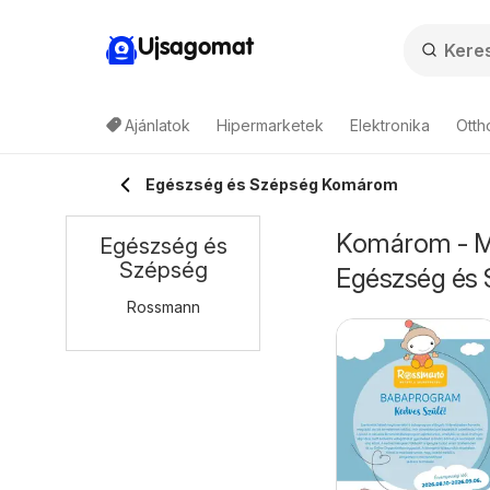
Ujsagomat
Ajánlatok
Hipermarketek
Elektronika
Otth
Egészség és Szépség Komárom
Komárom - Mi
Egészség és
Szépség
Egészség és
Rossmann