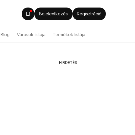
Bejelentkezés
Regisztráció
Blog
Városok listája
Termékek listája
HIRDETÉS