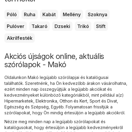
Póló
Ruha
Kabát
Mellény
Szoknya
Pulóver
Takaró
Dzseki
Trikó
Stift
Akrilfesték
Akciós újságok online, aktuális
szórólapok - Makó
Oldalunkon Makó legújabb szórólapjai és katalógusai
találhatók. Szeretnénk, ha Ön kedvezőbb árakon vásárolhatna,
ezért minden nap összegyűjtjük a legújabb akciókat és
kedvezményeket különböző kategóriákból, mint például a(z)
Hipermarketek
,
Elektronika
,
Otthon és Kert
,
Sport és Divat
,
Egészség és Szépség
,
Egyéb
. Folyamatosan frissítjük a
szórólapokat, hogy Ön mindig értesüljön a legújabb akciókról.
Nézze meg minden nap a legújabb szórólapokat és
katalógusokat, hogy értesüljön a legújabb kedvezményekről