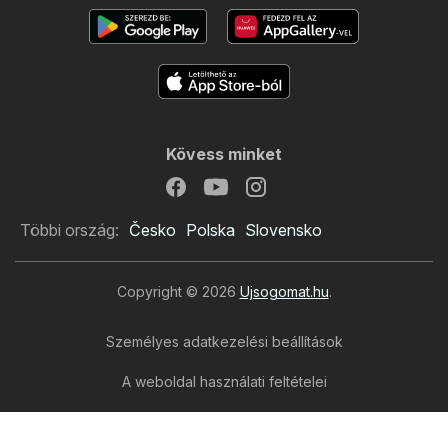
Kövess minket
Többi ország:
Česko
Polska
Slovensko
Copyright © 2026
Ujsogomat.hu
.
Személyes adatkezelési beállítások
A weboldal használati feltételei
A személyes adatok feldolgozása