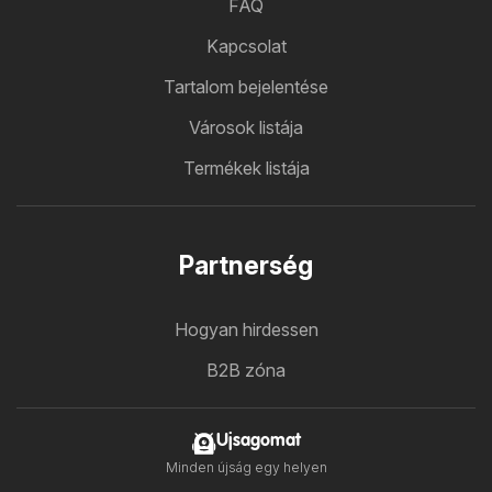
FAQ
Kapcsolat
Tartalom bejelentése
Városok listája
Termékek listája
Partnerség
Hogyan hirdessen
B2B zóna
Ujsagomat
Minden újság egy helyen