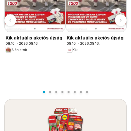
Kik aktuális akciós újság
Kik aktuális akciós újság
08.10. - 2026.08.16.
08.10. - 2026.08.16.
Ajánlatok
Kik
P
ú
0