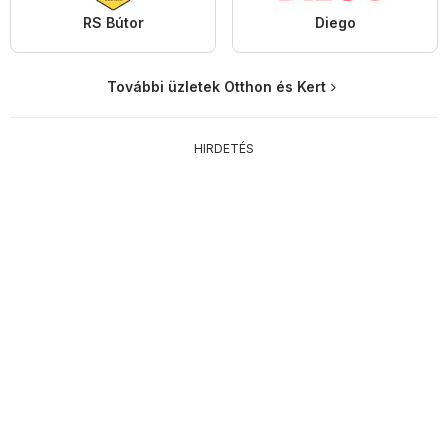
RS Bútor
Diego
További üzletek Otthon és Kert
HIRDETÉS