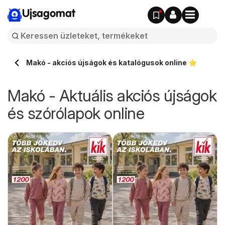
Ujsagomat
Makó - akciós újságok és katalógusok online ⭐️
Makó - Aktuális akciós újságok
és szórólapok online