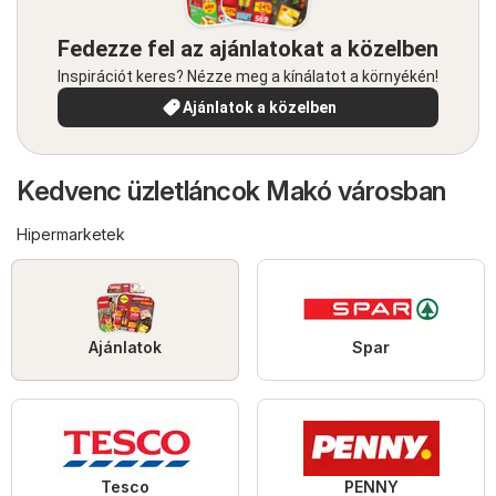
Fedezze fel az ajánlatokat a közelben
Inspirációt keres? Nézze meg a kínálatot a környékén!
Ajánlatok a közelben
Kedvenc üzletláncok Makó városban
Hipermarketek
Ajánlatok
Spar
Tesco
PENNY