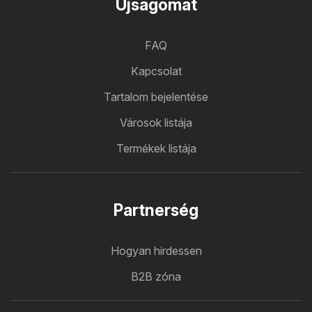
Ujsagomat
FAQ
Kapcsolat
Tartalom bejelentése
Városok listája
Termékek listája
Partnerség
Hogyan hirdessen
B2B zóna