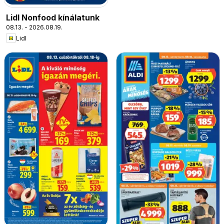
Lidl Nonfood kínálatunk
08.13. - 2026.08.19.
Lidl