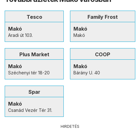
Tesco
Family Frost
Makó
Makó
Aradi út 103.
Makó
Plus Market
COOP
Makó
Makó
Széchenyi tér 18-20
Bárány U. 40
Spar
Makó
Csanád Vezér Tér 31.
HIRDETÉS