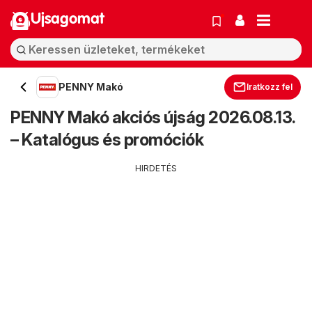
Ujsagomat
PENNY Makó
Iratkozz fel
PENNY Makó akciós újság 2026.08.13.
– Katalógus és promóciók
HIRDETÉS