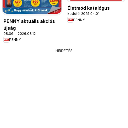
Életmód katalógus
keddtől 2025.04.01.
PENNY
PENNY aktuális akciós
újság
08.06. - 2026.08.12.
PENNY
HIRDETÉS