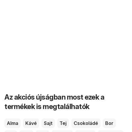
Az akciós újságban most ezek a
termékek is megtalálhatók
Alma
Kávé
Sajt
Tej
Csokoládé
Bor