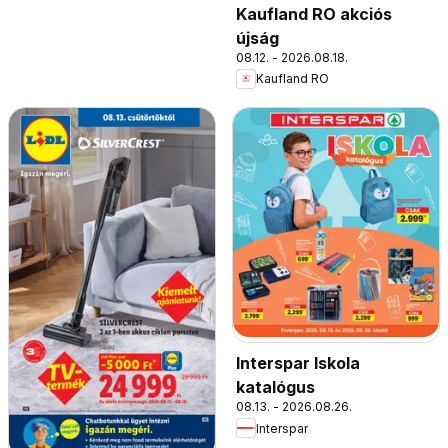
Kaufland RO akciós
újság
08.12. - 2026.08.18.
Kaufland RO
Interspar Iskola
katalógus
08.13. - 2026.08.26.
Interspar