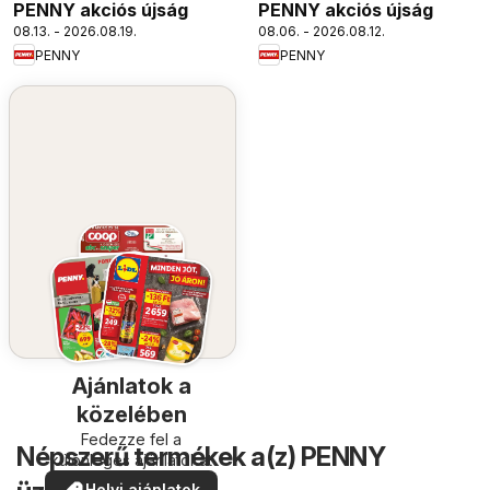
PENNY akciós újság
PENNY akciós újság
08.13. - 2026.08.19.
08.06. - 2026.08.12.
PENNY
PENNY
Ajánlatok a
közelében
Fedezze fel a
Népszerű termékek a(z) PENNY
különleges ajánlatokat
Helyi ajánlatok