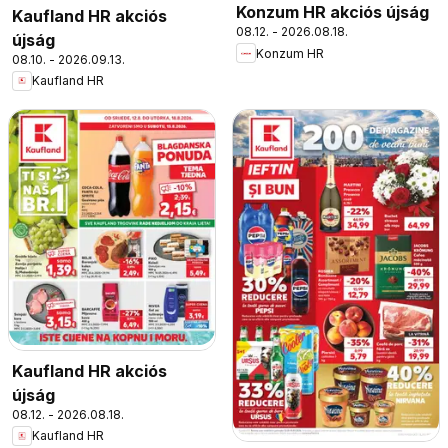
Konzum HR akciós újság
Kaufland HR akciós
08.12. - 2026.08.18.
újság
Konzum HR
08.10. - 2026.09.13.
Kaufland HR
Kaufland HR akciós
újság
08.12. - 2026.08.18.
Kaufland HR