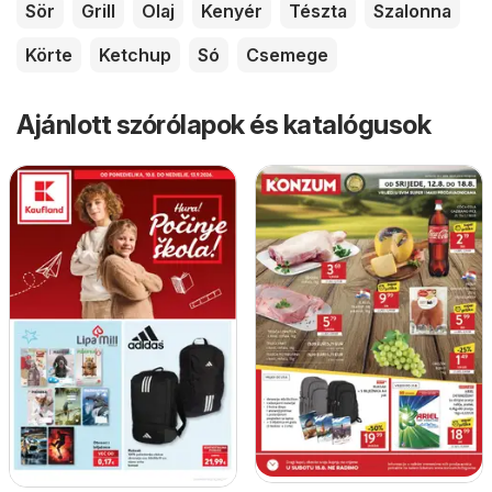
Sör
Grill
Olaj
Kenyér
Tészta
Szalonna
Körte
Ketchup
Só
Csemege
Ajánlott szórólapok és katalógusok