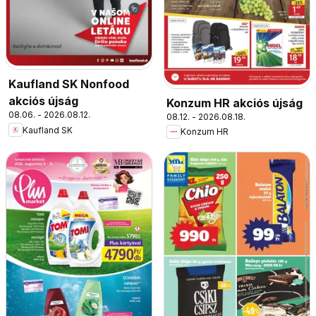
Kaufland SK Nonfood
akciós újság
Konzum HR akciós újság
08.06. - 2026.08.12.
08.12. - 2026.08.18.
Kaufland SK
Konzum HR