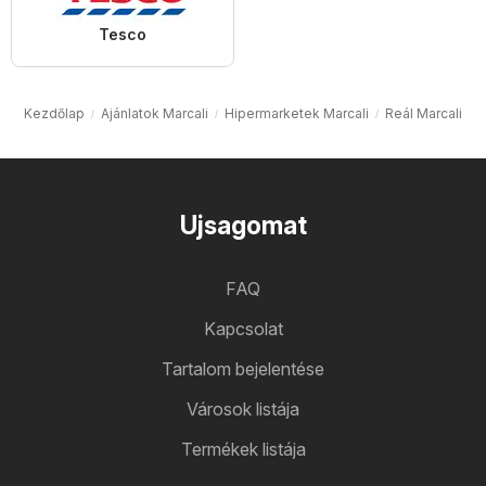
Tesco
Kezdőlap
Ajánlatok Marcali
Hipermarketek Marcali
Reál Marcali
Ujsagomat
FAQ
Kapcsolat
Tartalom bejelentése
Városok listája
Termékek listája