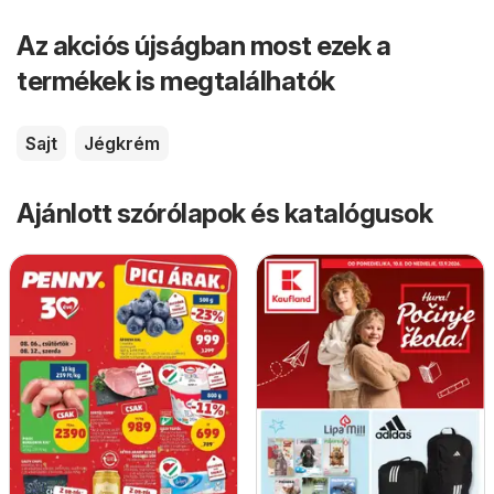
Az akciós újságban most ezek a
termékek is megtalálhatók
Sajt
Jégkrém
Ajánlott szórólapok és katalógusok