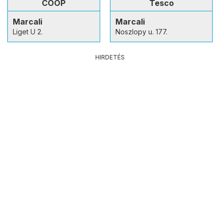
COOP
Tesco
Marcali
Marcali
Liget U 2.
Noszlopy u. 177.
HIRDETÉS