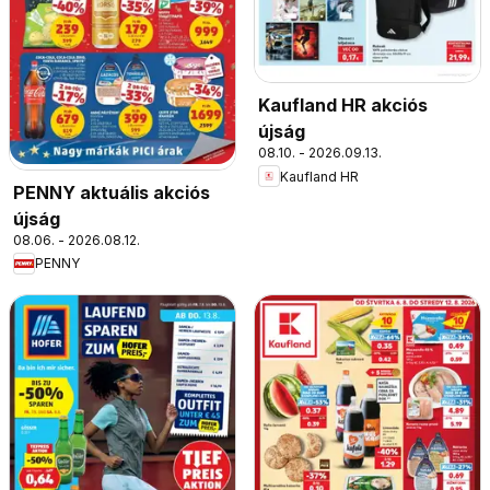
Kaufland HR akciós
újság
08.10. - 2026.09.13.
Kaufland HR
PENNY aktuális akciós
újság
08.06. - 2026.08.12.
PENNY