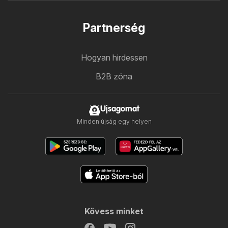
Partnerség
Hogyan hirdessen
B2B zóna
Ujsagomat
Minden újság egy helyen
Kövess minket