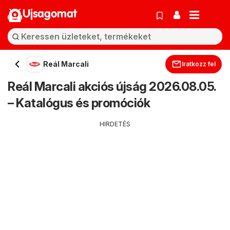
Ujsagomat
Reál Marcali
Iratkozz fel
Reál Marcali akciós újság 2026.08.05.
– Katalógus és promóciók
HIRDETÉS