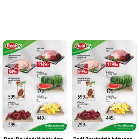
Reál Bevásárló hétvége
Reál Bevásárló hétvége