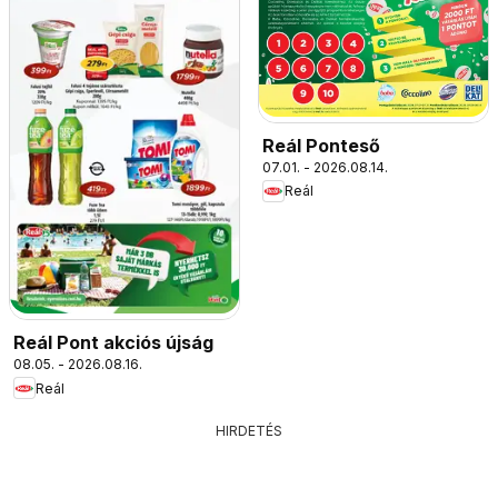
Reál Ponteső
07.01. - 2026.08.14.
Reál
Reál Pont akciós újság
08.05. - 2026.08.16.
Reál
HIRDETÉS