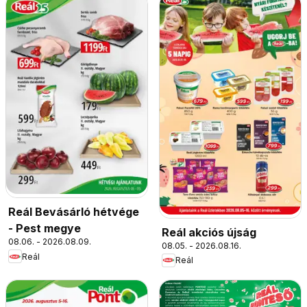
Reál Bevásárló hétvége
- Pest megye
Reál akciós újság
08.06. - 2026.08.09.
08.05. - 2026.08.16.
Reál
Reál