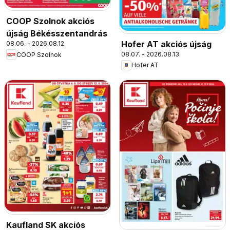
COOP Szolnok akciós
újság Békésszentandrás
Hofer AT akciós újság
08.06. - 2026.08.12.
08.07. - 2026.08.13.
COOP Szolnok
Hofer AT
Kaufland SK akciós