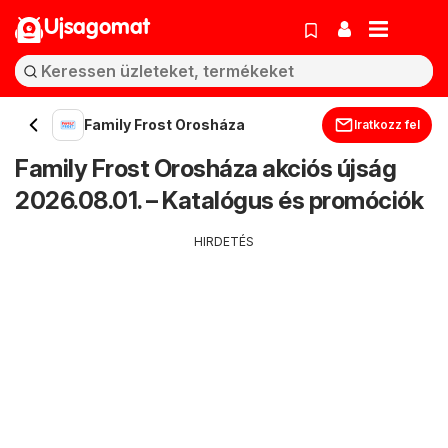
Ujsagomat
Family Frost Orosháza
Iratkozz fel
Family Frost Orosháza akciós újság
2026.08.01. – Katalógus és promóciók
HIRDETÉS