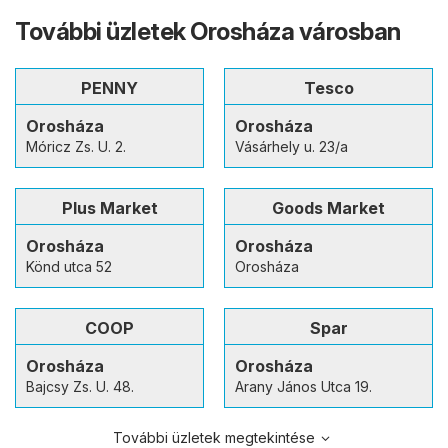
További üzletek Orosháza városban
PENNY
Tesco
Orosháza
Orosháza
Móricz Zs. U. 2.
Vásárhely u. 23/a
Plus Market
Goods Market
Orosháza
Orosháza
Könd utca 52
Orosháza
COOP
Spar
Orosháza
Orosháza
Bajcsy Zs. U. 48.
Arany János Utca 19.
További üzletek megtekintése