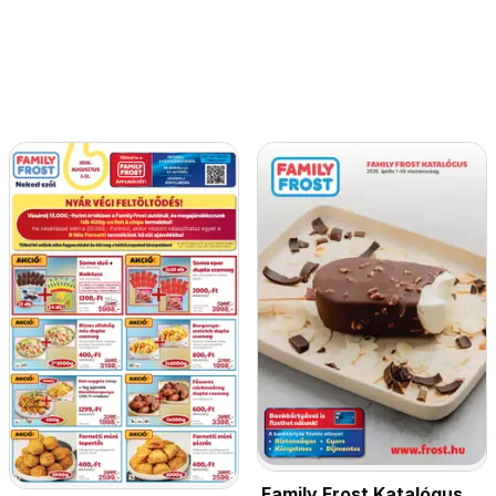
Family Frost Katalógus