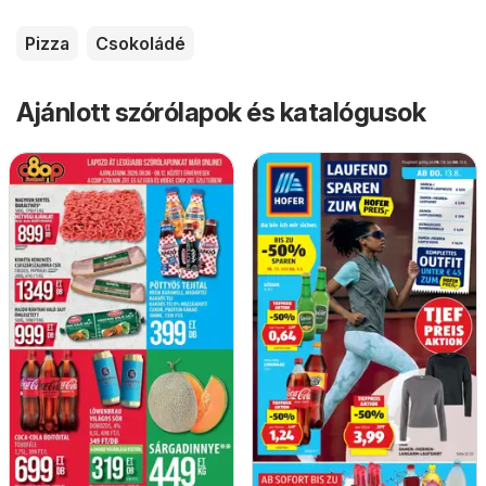
Pizza
Csokoládé
Ajánlott szórólapok és katalógusok