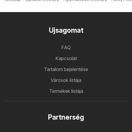
Ujsagomat
FAQ
Kapcsolat
Tartalom bejelentése
Városok listája
Termékek listája
Partnerség