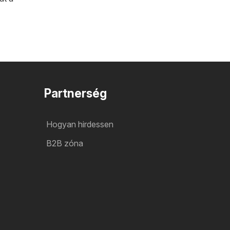
Partnerség
Hogyan hirdessen
B2B zóna