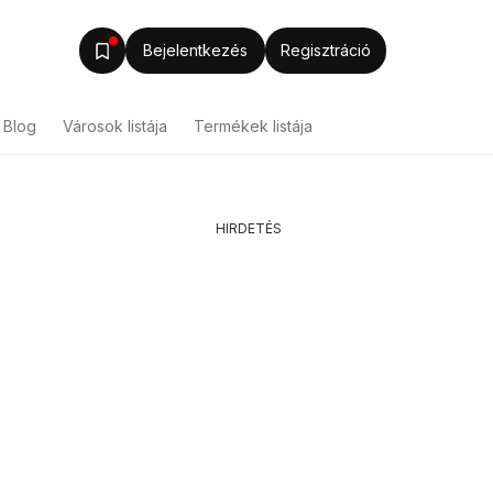
Bejelentkezés
Regisztráció
Blog
Városok listája
Termékek listája
HIRDETÉS