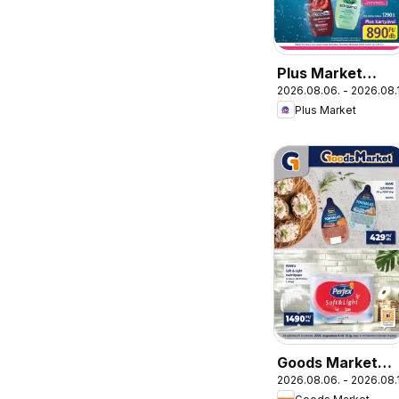
Plus Market
2026.08.06. - 2026.08.
akciós újság
Plus Market
Goods Market
2026.08.06. - 2026.08.
akciós újság