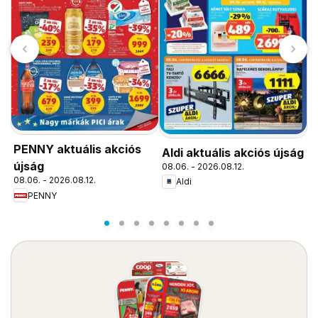
A
a
PENNY aktuális akciós
Aldi aktuális akciós újság
0
újság
08.06. - 2026.08.12.
08.06. - 2026.08.12.
Aldi
PENNY