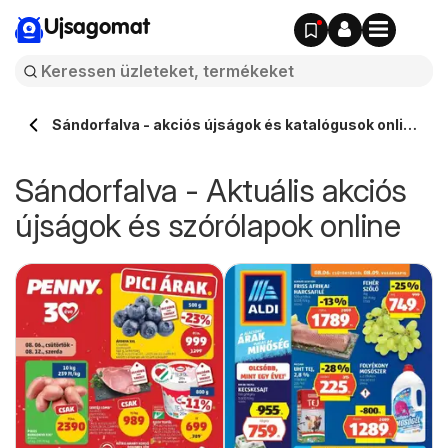
Ujsagomat
Sándorfalva - akciós újságok és katalógusok online
⭐️
Sándorfalva - Aktuális akciós
újságok és szórólapok online