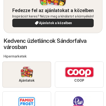
Fedezze fel az ajánlatokat a közelben
Inspirációt keres? Nézze meg a kínálatot a környékén!
Ajánlatok a közelben
Kedvenc üzletláncok Sándorfalva
városban
Hipermarketek
Ajánlatok
COOP