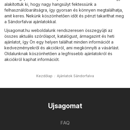
alakítottuk ki, hogy nagy hangsúlyt fektessünk a
felhasználóbarátságra, így gyorsan és könnyen megtalálhatja,
amit keres. Nekünk köszönhetően időt és pénzt takaríthat meg
a Sándorfalvai ajánlatokkal.
Ujsagomat.hu weboldalunk rendszeresen összegyűjti az
összes aktuális szórólapot, katalógust, ármagazint és heti
ajánlatot, így Ön egy helyen találhat minden információt a
kedvezményekről és akciókról, ami megkönnyíti a vásárlást.
Oldalunknak köszönhetően a legfrissebb ajánlatokról és
akciókról kaphat információt.
Kezdőlap
Ajánlatok Sándorfalva
Ujsagomat
FAQ