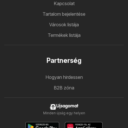
Kapcsolat
Tartalom bejelentése
Városok listája
Termékek listája
Partnerség
Hogyan hirdessen
B2B zóna
Ujsagomat
Minden újság egy helyen