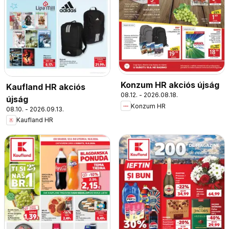
Konzum HR akciós újság
Kaufland HR akciós
08.12. - 2026.08.18.
újság
Konzum HR
08.10. - 2026.09.13.
Kaufland HR