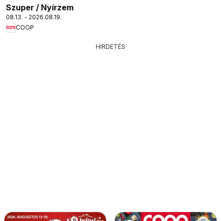
Szuper / Nyírzem
08.13. - 2026.08.19.
COOP
HIRDETÉS