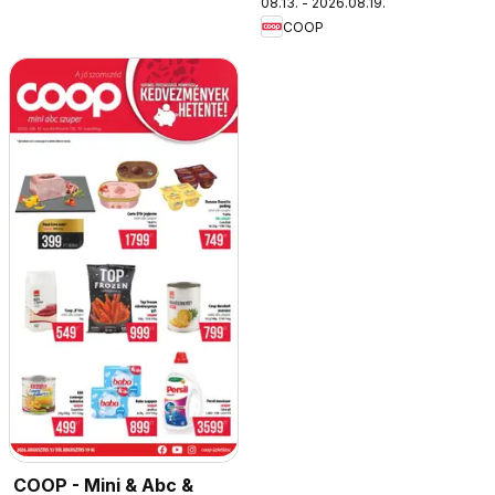
08.13. - 2026.08.19.
COOP
COOP - Mini & Abc &