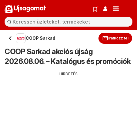
Ujsagomat
COOP Sarkad
Iratkozz fel
COOP Sarkad akciós újság
2026.08.06. – Katalógus és promóciók
HIRDETÉS