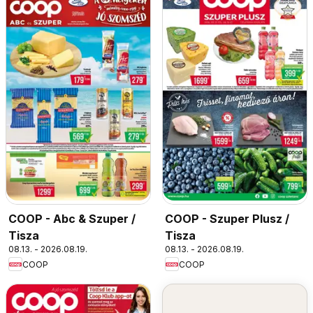
COOP - Abc & Szuper /
COOP - Szuper Plusz /
Tisza
Tisza
08.13. - 2026.08.19.
08.13. - 2026.08.19.
COOP
COOP