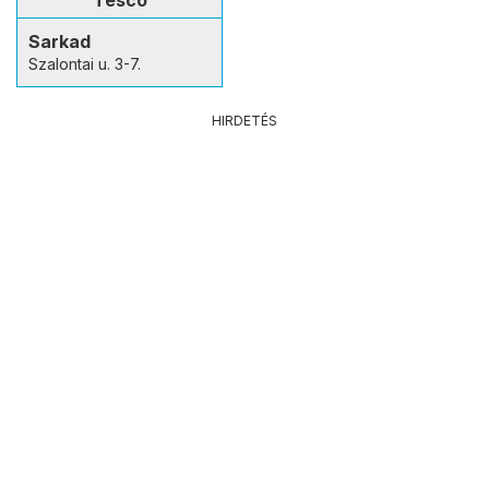
Tesco
Sarkad
Szalontai u. 3-7.
HIRDETÉS