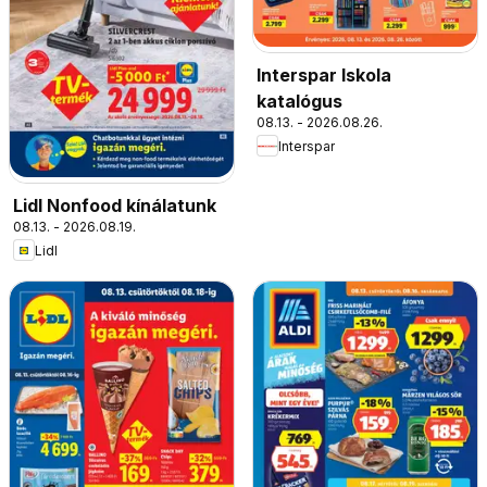
Interspar Iskola
katalógus
08.13. - 2026.08.26.
Interspar
Lidl Nonfood kínálatunk
08.13. - 2026.08.19.
Lidl