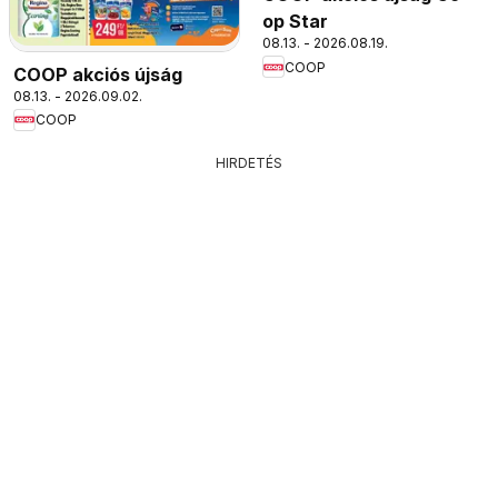
op Star
08.13. - 2026.08.19.
COOP
COOP akciós újság
08.13. - 2026.09.02.
COOP
HIRDETÉS