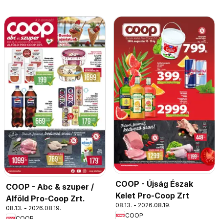
COOP - Újság Észak
COOP - Abc & szuper /
Kelet Pro-Coop Zrt
Alföld Pro-Coop Zrt.
08.13. - 2026.08.19.
08.13. - 2026.08.19.
COOP
COOP