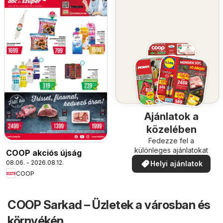
Ajánlatok a
közelében
Fedezze fel a
különleges ajánlatokat
COOP akciós újság
08.06. - 2026.08.12.
Helyi ajánlatok
COOP
COOP Sarkad – Üzletek a városban és
környékén