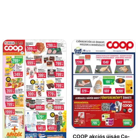
COOP akciós újság Co-