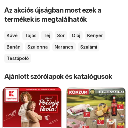
Az akciós újságban most ezek a
termékek is megtalálhatók
Kávé
Tojás
Tej
Sör
Olaj
Kenyér
Banán
Szalonna
Narancs
Szalámi
Testápoló
Ajánlott szórólapok és katalógusok